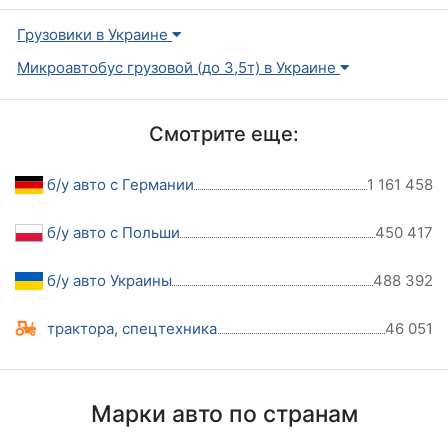
Грузовики в Украине
Микроавтобус грузовой (до 3,5т) в Украине
Смотрите еще:
б/у авто с Германии
1 161 458
б/у авто с Польши
450 417
б/у авто Украины
488 392
трактора, спецтехника
46 051
Марки авто по странам