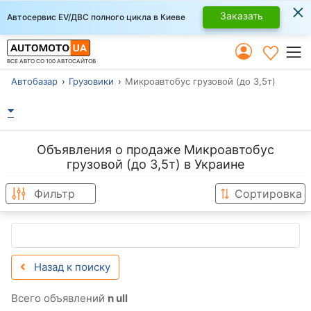
×
Заказать
Автосервис EV/ДВС полного цикла в Киеве
ВСЕ АВТО СО 100 АВТОСАЙТОВ
Автобазар
Грузовики
Микроавтобус грузовой (до 3,5т)
Объявления о продаже Микроавтобус
грузовой (до 3,5т) в Украине
Фильтр
Сортировка
Назад к поиску
Всего объявлений
n ull