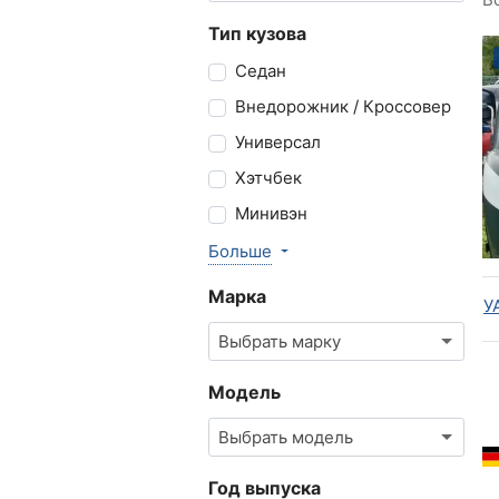
Тип кузова
Седан
Внедорожник / Кроссовер
Универсал
Хэтчбек
Минивэн
Больше
Марка
У
Выбрать марку
Модель
Выбрать модель
Год выпуска