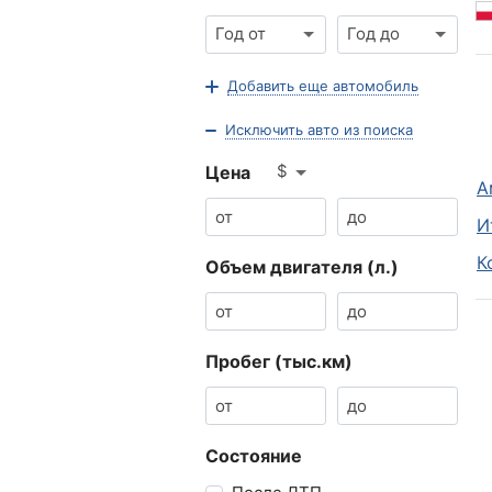
Год от
Год до
Добавить еще автомобиль
Исключить авто из поиска
$
Цена
А
И
К
Объем двигателя (л.)
Пробег (тыс.км)
Состояние