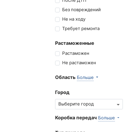
После ДТП
Без повреждений
Не на ходу
Требует ремонта
Растаможенные
Растаможен
Не растаможен
Область
Больше
Город
Коробка передач
Больше