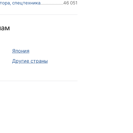
тора, спецтехника
46 051
нам
Япония
Другие страны