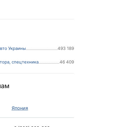
авто Украины
493 189
тора, спецтехника
46 409
нам
Япония