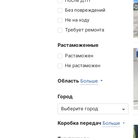
После ДТП
Без повреждений
Не на ходу
Требует ремонта
Растаможенные
Растаможен
Не растаможен
Область
Больше
Город
Коробка передач
Больше