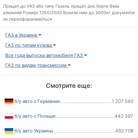
Прицеп до УАЗ або типу Газель прицеп дно борти 8мм
алюміній Розмірі 1250/2500 Возили ним до 3000кг документи
ок переоформлюються
ГАЗ в Украине
ГАЗ по типам кузова
Все года выпуска автомобиля ГАЗ
ГАЗ по видам трансмиссии
Смотрите еще:
б/у авто с Германии
1 207 540
б/у авто с Польши
442 397
б/у авто Украины
492 708