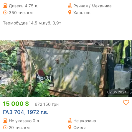
Дизель 4.75 л.
Ручная / Механика
350 тис. км
Харьков
Термобудка 14,5 м.куб. 3,9т
02.05.2024
15 000 $
672 150 грн
ГАЗ 704, 1972 г.в.
Не указано 0 л.
Не указана
20 тис. км
Смела