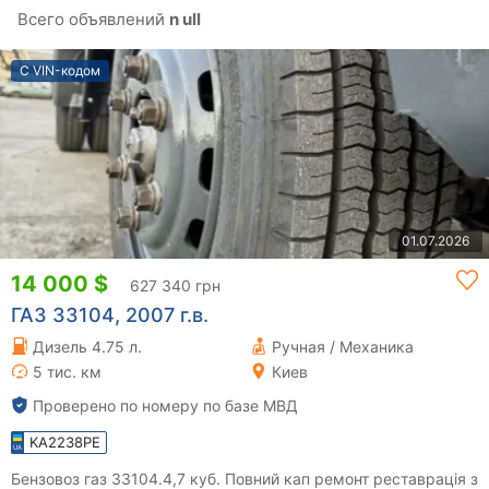
Всего объявлений
n ull
С VIN-кодом
01.07.2026
14 000 $
627 340 грн
ГАЗ 33104, 2007 г.в.
Дизель 4.75 л.
Ручная / Механика
5 тис. км
Киев
Проверено по номеру по базе МВД
KA2238PE
Бензовоз газ 33104.4,7 куб. Повний кап ремонт реставрація з