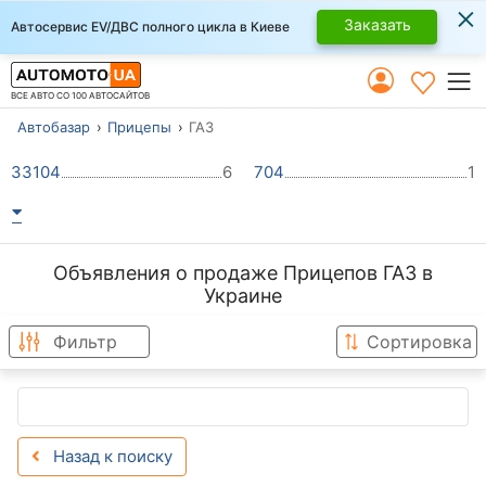
×
Заказать
Автосервис EV/ДВС полного цикла в Киеве
ВСЕ АВТО СО 100 АВТОСАЙТОВ
Автобазар
Прицепы
ГАЗ
33104
6
704
1
Объявления о продаже Прицепов ГАЗ в
Украине
Фильтр
Сортировка
Назад к поиску