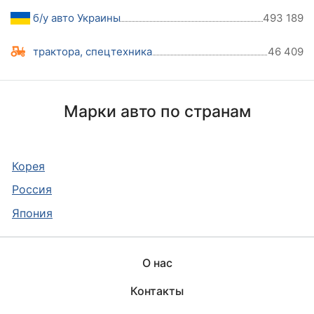
б/у авто Украины
493 189
трактора, спецтехника
46 409
Марки авто по странам
Корея
Россия
Япония
О нас
Контакты