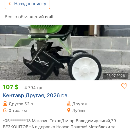
Назад к поиску
Всего объявлений
n ull
26.07.2026
107 $
4 794 грн
Кентавр Другая, 2026 г.в.
Другое 52 л.
Другая
0 тис. км
Лубны
-05********13 Магазин ТехноДім пр.Володимирський,79
БЕЗКОШТОВНА відправка Новою Поштою! Мотоблоки та