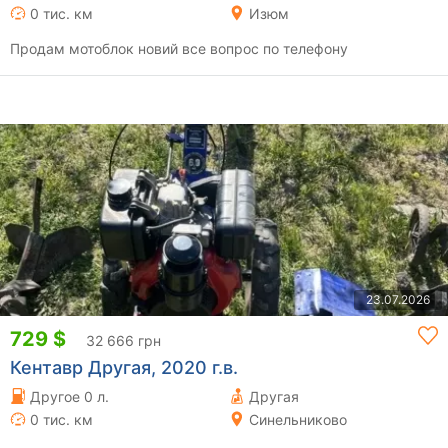
0 тис. км
Изюм
Продам мотоблок новий все вопрос по телефону
23.07.2026
729 $
32 666 грн
Кентавр Другая, 2020 г.в.
Другое 0 л.
Другая
0 тис. км
Синельниково