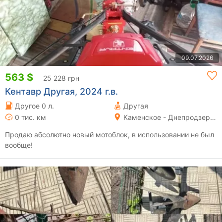
09.07.2026
563 $
25 228 грн
Кентавр Другая, 2024 г.в.
Другое 0 л.
Другая
0 тис. км
Каменское - Днепродзержинск
Продаю абсолютно новый мотоблок, в использовании не был
вообще!