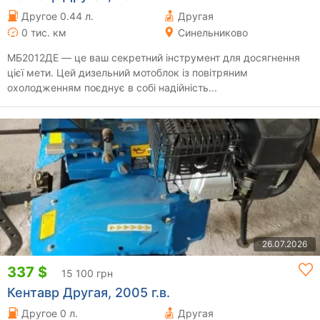
Другое 0.44 л.
Другая
0 тис. км
Синельниково
МБ2012ДЕ — це ваш секретний інструмент для досягнення
цієї мети. Цей дизельний мотоблок із повітряним
охолодженням поєднує в собі надійність...
26.07.2026
337 $
15 100 грн
Кентавр Другая, 2005 г.в.
Другое 0 л.
Другая