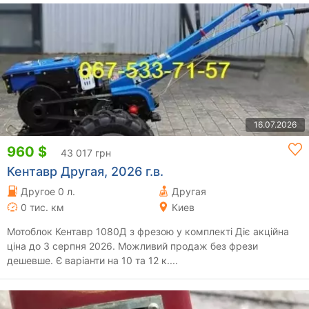
16.07.2026
960 $
43 017 грн
Кентавр Другая, 2026 г.в.
Другое 0 л.
Другая
0 тис. км
Киев
Мотоблок Кентавр 1080Д з фрезою у комплекті Діє акційна
ціна до 3 серпня 2026. Можливий продаж без фрези
дешевше. Є варіанти на 10 та 12 к....