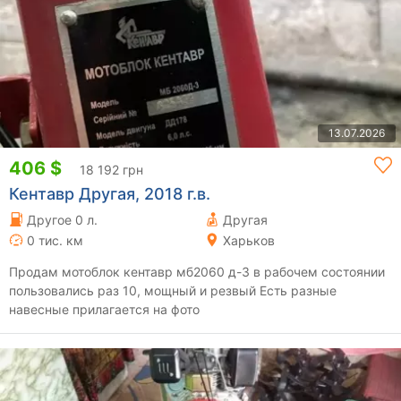
13.07.2026
406 $
18 192 грн
Кентавр Другая, 2018 г.в.
Другое 0 л.
Другая
0 тис. км
Харьков
Продам мотоблок кентавр мб2060 д-3 в рабочем состоянии
пользовались раз 10, мощный и резвый Есть разные
навесные прилагается на фото