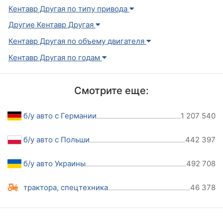
Кентавр Другая по типу привода
Другие Кентавр Другая
Кентавр Другая по объему двигателя
Кентавр Другая по годам
Смотрите еще:
б/у авто с Германии
1 207 540
б/у авто с Польши
442 397
б/у авто Украины
492 708
трактора, спецтехника
46 378