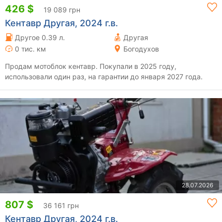
426 $
19 089 грн
Кентавр Другая, 2024 г.в.
Другое 0.39 л.
Другая
0 тис. км
Богодухов
Продам мотоблок кентавр. Покупали в 2025 году,
использовали один раз, на гарантии до января 2027 года.
28.07.2026
807 $
36 161 грн
Кентавр Другая, 2024 г.в.