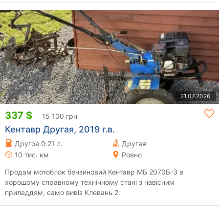
21.07.2026
337 $
15 100 грн
Кентавр Другая, 2019 г.в.
Другое 0.21 л.
Другая
10 тис. км
Ровно
Продам мотоблок бензиновий Кентавр МБ 2070Б-3 в
хорошому справному технічному стані з навісним
приладдям, само вивіз Клевань 2.