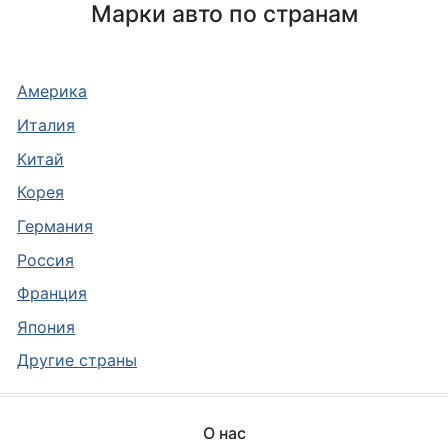
Марки авто по странам
Америка
Италия
Китай
Корея
Германия
Россия
Франция
Япония
Другие страны
О нас