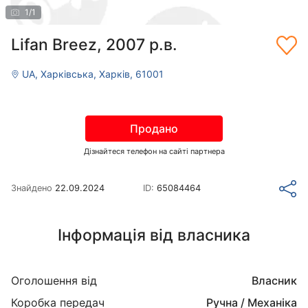
1
/
1
Lifan Breez, 2007 р.в.
UA, Харківська, Харків, 61001
Продано
Дізнайтеся телефон на сайті партнера
Знайдено
22.09.2024
ID:
65084464
Інформація від власника
Оголошення від
Власник
Коробка передач
Ручна / Механіка