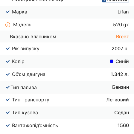
Марка
Lifan
Модель
520 gx
Вказано власником
Breez
Рік випуску
2007 р.
Колір
Синій
Об’єм двигуна
1.342 л.
Бензин
Тип палива
Тип транспорту
Легковий
Тип кузова
Седан
Вантажопід’ємність
1560