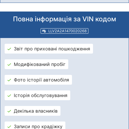
Повна інформація за VIN кодом
LLV2A2A1470020268
Звіт про приховані пошкодження
Модифікований пробіг
Фото історії автомобіля
Історія обслуговування
Декілька власників
Записи про крадіжку