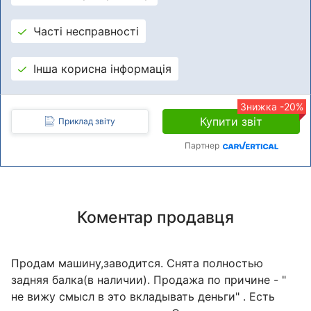
Часті несправності
Інша корисна інформація
Знижка -20%
Купити звіт
Приклад звіту
Партнер
Коментар продавця
Продам машину,заводится. Снята полностью
задняя балка(в наличии). Продажа по причине - "
не вижу смысл в это вкладывать деньги" . Есть