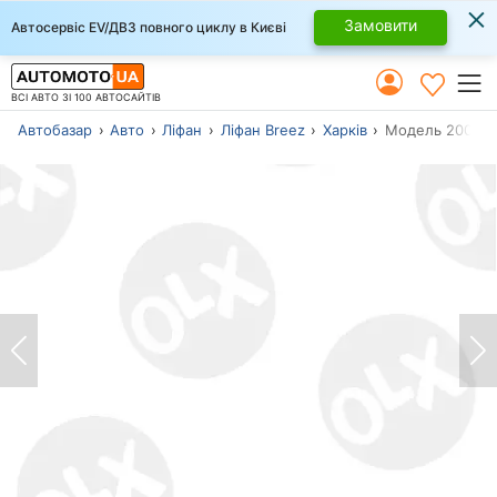
×
Замовити
Автосервіс EV/ДВЗ повного циклу в Києві
ВСІ АВТО ЗІ 100 АВТОСАЙТІВ
Автобазар
Авто
Ліфан
Ліфан Breez
Харків
Модель 2007 р.