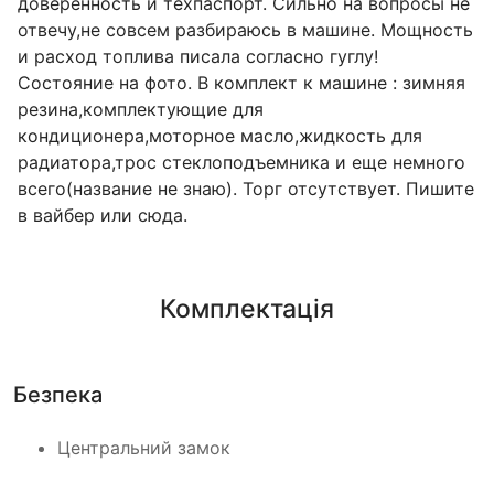
доверенность и техпаспорт. Сильно на вопросы не
отвечу,не совсем разбираюсь в машине. Мощность
и расход топлива писала согласно гуглу!
Состояние на фото. В комплект к машине : зимняя
резина,комплектующие для
кондиционера,моторное масло,жидкость для
радиатора,трос стеклоподъемника и еще немного
всего(название не знаю). Торг отсутствует. Пишите
в вайбер или сюда.
Комплектація
Безпека
Центральний замок