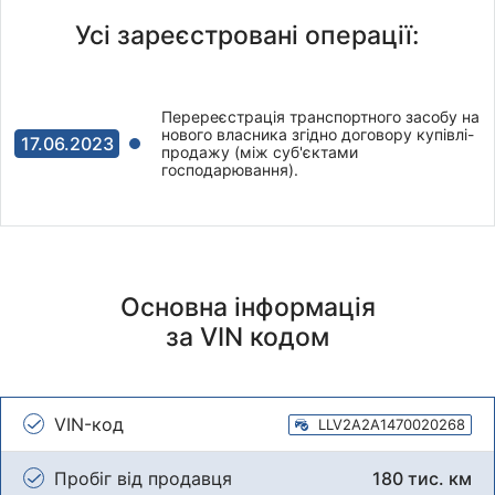
Усі зареєстровані операції:
Перереєстрація транспортного засобу на
нового власника згідно договору купівлі-
17.06.2023
продажу (між суб'єктами
господарювання).
Основна інформація
за VIN кодом
VIN-код
LLV2A2A1470020268
Пробіг від продавця
180 тис. км