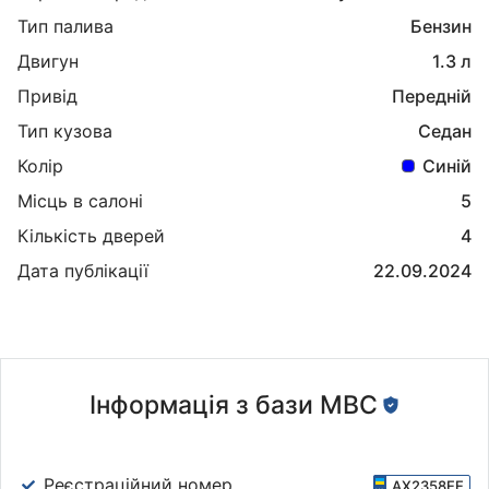
Тип палива
Бензин
Двигун
1.3 л
Привід
Передній
Тип кузова
Седан
Колір
Синій
Місць в салоні
5
Кількість дверей
4
Дата публікації
22.09.2024
Інформація з бази МВС
Реєстраційний номер
AX2358EE