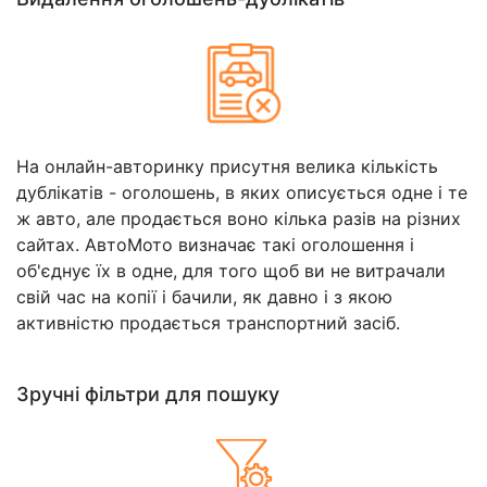
На онлайн-авторинку присутня велика кількість
дублікатів - оголошень, в яких описується одне і те
ж авто, але продається воно кілька разів на різних
сайтах. АвтоМото визначає такі оголошення і
об'єднує їх в одне, для того щоб ви не витрачали
свій час на копії і бачили, як давно і з якою
активністю продається транспортний засіб.
Зручні фільтри для пошуку