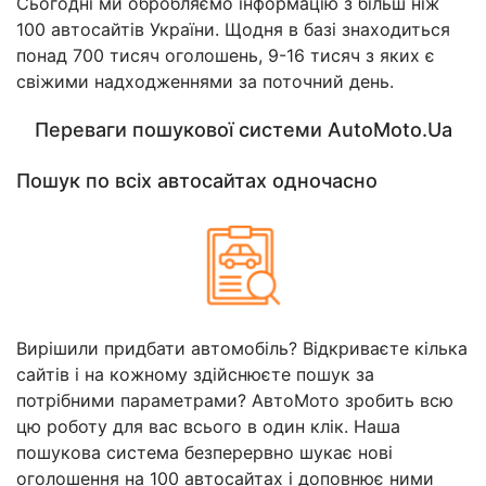
Сьогодні ми обробляємо інформацію з більш ніж
100 автосайтів України. Щодня в базі знаходиться
понад 700 тисяч оголошень, 9-16 тисяч з яких є
свіжими надходженнями за поточний день.
Переваги пошукової системи AutoMoto.Ua
Пошук по всіх автосайтах одночасно
Вирішили придбати автомобіль? Відкриваєте кілька
сайтів і на кожному здійснюєте пошук за
потрібними параметрами? АвтоМото зробить всю
цю роботу для вас всього в один клік. Наша
пошукова система безперервно шукає нові
оголошення на 100 автосайтах і доповнює ними