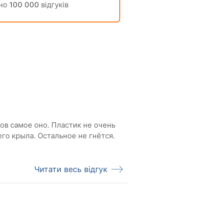
но
100 000
відгуків
ов самое оно. Пластик не очень
го крыла. Остальное не гнётся.
Читати весь відгук