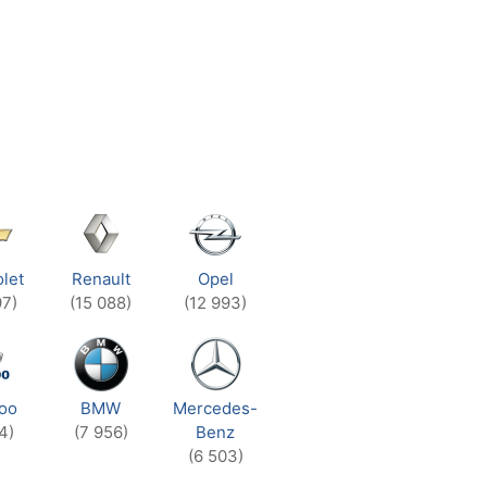
let
Renault
Opel
97)
(15 088)
(12 993)
oo
BMW
Mercedes-
4)
(7 956)
Benz
(6 503)