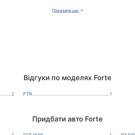
Показати ще
Відгуки по моделях Forte
2
FTR
1
Придбати авто Forte