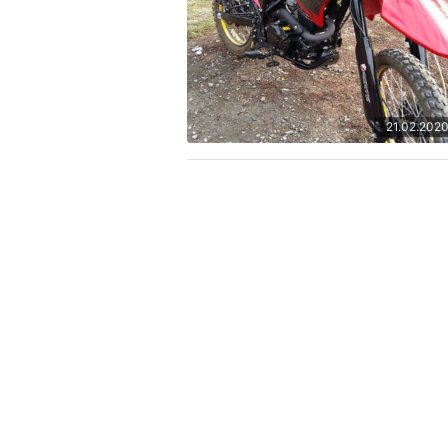
21.02.202