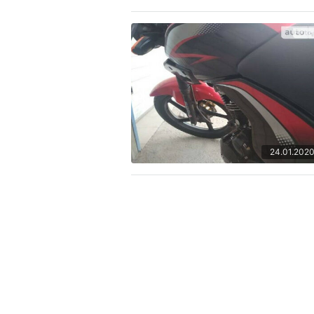
24.01.202