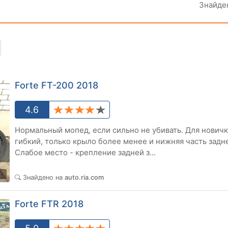
Знайде
Forte FT-200 2018
4.6
Нормальный мопед, если сильно не убивать. Для новичк
гибкий, только крыло более менее и нижняя часть задне
Слабое место - крепление задней з...
1
Знайдено на
auto.ria.com
Forte FTR 2018