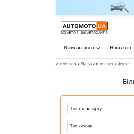
ВСІ АВТО ЗІ 100 АВТОСАЙТІВ
Вживані авто
Нові авто
Автобазар
Відгуки про авто
Форте
Біл