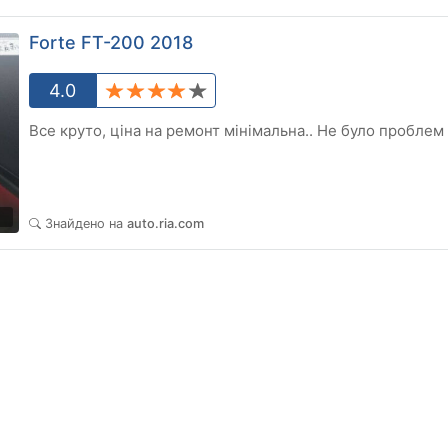
Forte FT-200 2018
4.0
Все круто, ціна на ремонт мінімальна.. Не було проблем 
0
Знайдено на
auto.ria.com