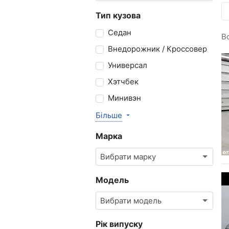
Тип кузова
Седан
В
Внедорожник / Кроссовер
Универсал
Хэтчбек
Минивэн
Більше
Марка
Вибрати марку
Модель
Вибрати модель
Рік випуску