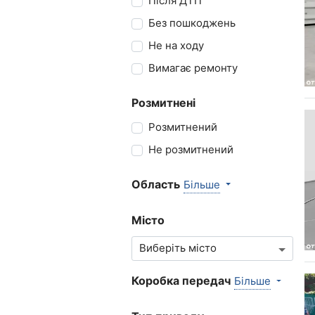
Після ДТП
Без пошкоджень
Не на ходу
Вимагає ремонту
Розмитнені
Розмитнений
Не розмитнений
Область
Більше
Місто
Коробка передач
Більше