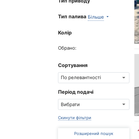
Тип приводу
Тип палива
Більше
Колір
Обрано:
Сортування
Період подачі
Скинути фільтри
Розширений пошук