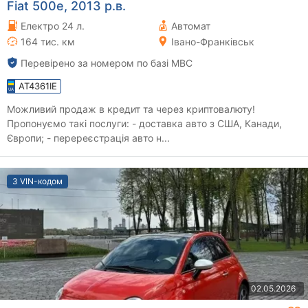
Fiat 500e, 2013 р.в.
Електро 24 л.
Автомат
164 тис. км
Івано-Франківськ
Перевірено за номером по базі МВС
AT4361IE
Можливий продаж в кредит та через криптовалюту!
Пропонуємо такі послуги: - доставка авто з США, Канади,
Європи; - перереєстрація авто н...
З VIN-кодом
02.05.2026