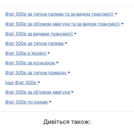
Фіат 500e за типом палива та за видом трансмісії
Фіат 500e за об'ємом двигуна та за видом трансмісії
Фіат 500e за видами трансмісії
Фіат 500e за типом палива
Фіат 500e в Україні
Фіат 500e за кольором
Фіат 500e за типом приводу
Інші Фіат 500e
Фіат 500e за об'ємом двигуна
Фіат 500e по рокам
Дивіться також: