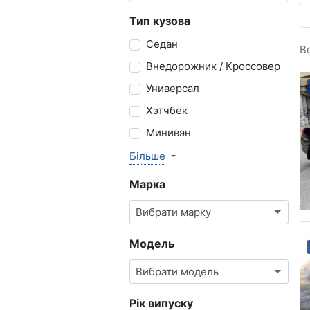
Тип кузова
Седан
В
Внедорожник / Кроссовер
Универсал
Хэтчбек
Минивэн
Більше
Марка
Вибрати марку
Модель
Вибрати модель
Рік випуску