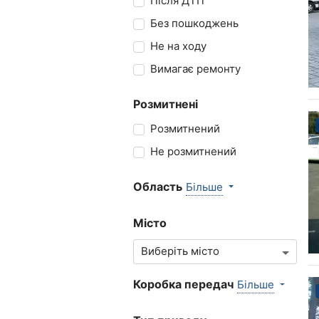
Після ДТП
Без пошкоджень
Не на ходу
Вимагає ремонту
Розмитнені
Розмитнений
Не розмитнений
Область
Більше
Місто
Коробка передач
Більше