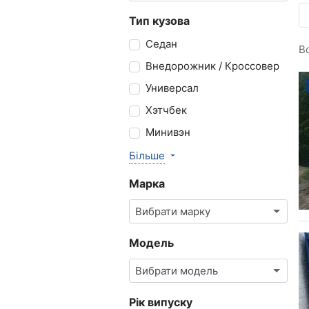
Тип кузова
Седан
В
Внедорожник / Кроссовер
Универсал
Хэтчбек
Минивэн
Більше
Марка
Вибрати марку
Модель
Вибрати модель
Рік випуску