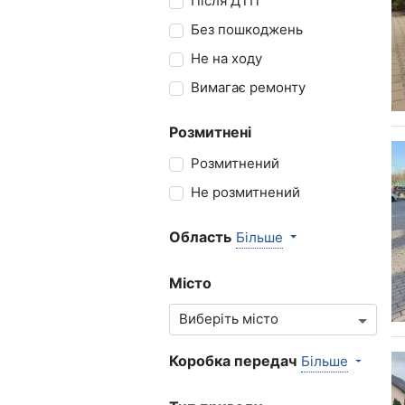
Після ДТП
Без пошкоджень
Не на ходу
Вимагає ремонту
Розмитнені
Розмитнений
Не розмитнений
Область
Більше
Місто
Коробка передач
Більше