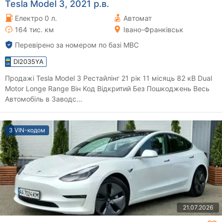
Tesla Model 3, 2021 р.в.
Електро 0 л.
Автомат
164 тис. км
Івано-Франківськ
Перевірено за номером по базі МВС
DI2035YA
Продажі Tesla Model 3 Рестайлінг 21 рік 11 місяць 82 кВ Dual
Motor Longe Range Він Код Відкритий Без Пошкоджень Весь
Автомобіль в Заводс...
З VIN-кодом
21.07.2026