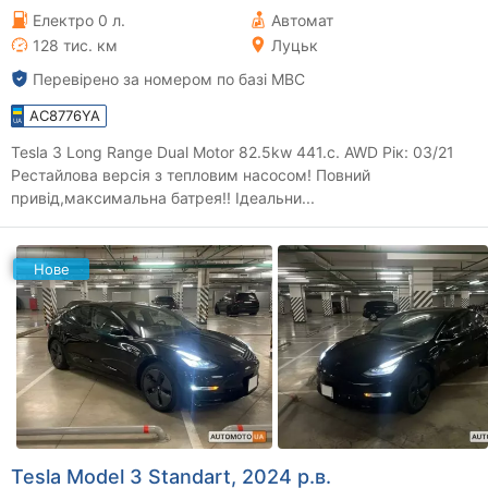
Електро 0 л.
Автомат
128 тис. км
Луцьк
Перевірено за номером по базі МВС
AC8776YA
Tesla 3 Long Range Dual Motor 82.5kw 441.с. AWD Рік: 03/21
Рестайлова версія з тепловим насосом! Повний
привід,максимальна батрея!! Ідеальни...
Нове
Tesla Model 3 Standart, 2024 р.в.