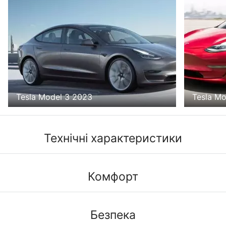
Tesla Model 3 2023
Tesla Mo
Технічні характеристики
Комфорт
Безпека