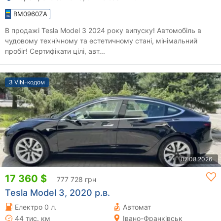
BM0960ZA
В продажі Tesla Model 3 2024 року випуску! Автомобіль в
чудовому технічному та естетичному стані, мінімальний
пробіг! Сертифікати цілі, авт...
З VIN-кодом
07.08.2026
17 360 $
777 728 грн
Tesla Model 3, 2020 р.в.
Електро 0 л.
Автомат
44 тис. км
Івано-Франківськ