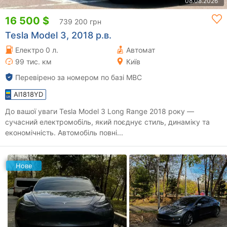
08.08.2026
16 500 $
739 200 грн
Tesla Model 3, 2018 р.в.
Електро 0 л.
Автомат
99 тис. км
Київ
Перевірено за номером по базі МВС
AI1818YD
До вашої уваги Tesla Model 3 Long Range 2018 року —
сучасний електромобіль, який поєднує стиль, динаміку та
економічність. Автомобіль повні...
Нове