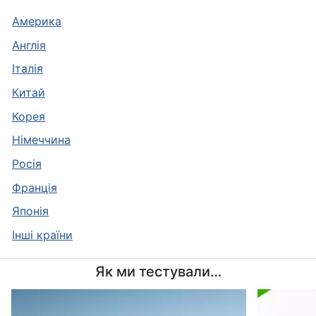
Америка
Англія
Італія
Китай
Корея
Німеччина
Росія
Франція
Японія
Інші країни
Як ми тестували…