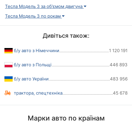
Тесла Модель 3 за об'ємом двигуна
Тесла Модель 3 по рокам
Дивіться також:
б/у авто з Німеччини
1 120 191
б/у авто з Польщі
446 893
б/у авто України
483 956
трактора, спецтехніка
45 678
Марки авто по країнам