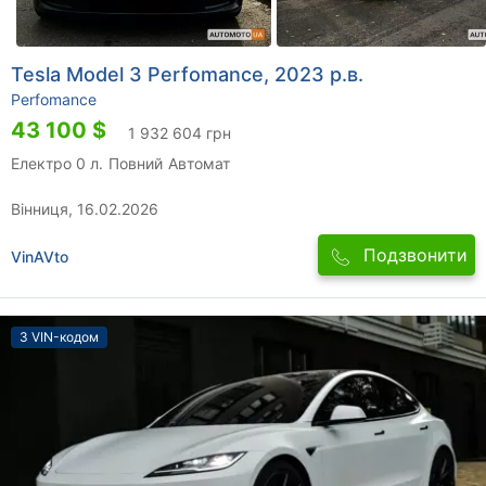
Tesla Model 3 Perfomance, 2023 р.в.
Perfomance
43 100 $
1 932 604 грн
Електро 0 л.
Повний
Автомат
Вінниця, 16.02.2026
Подзвонити
VinAVto
З VIN-кодом