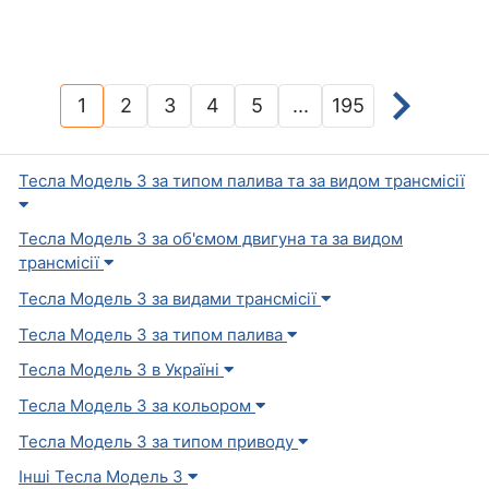
1
2
3
4
5
...
195
(current)
Тесла Модель 3 за типом палива та за видом трансмісії
Тесла Модель 3 за об'ємом двигуна та за видом
трансмісії
Тесла Модель 3 за видами трансмісії
Тесла Модель 3 за типом палива
Тесла Модель 3 в Україні
Тесла Модель 3 за кольором
Тесла Модель 3 за типом приводу
Інші Тесла Модель 3