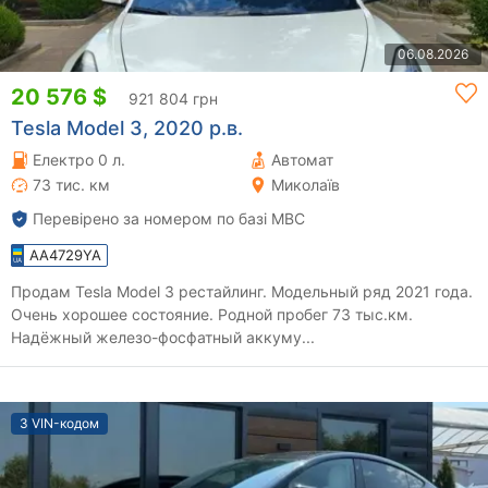
06.08.2026
20 576 $
921 804 грн
Tesla Model 3, 2020 р.в.
Електро 0 л.
Автомат
73 тис. км
Миколаїв
Перевірено за номером по базі МВС
AA4729YA
Продам Tesla Model 3 рестайлинг. Модельный ряд 2021 года.
Очень хорошее состояние. Родной пробег 73 тыс.км.
Надёжный железо-фосфатный аккуму...
З VIN-кодом