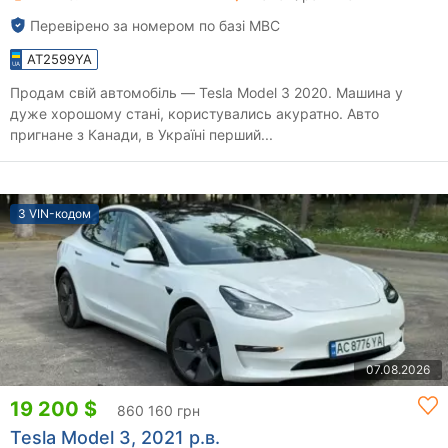
Перевірено за номером по базі МВС
AT2599YA
Продам свій автомобіль — Tesla Model 3 2020. Машина у
дуже хорошому стані, користувались акуратно. Авто
пригнане з Канади, в Україні перший...
З VIN-кодом
07.08.2026
19 200 $
860 160 грн
Tesla Model 3, 2021 р.в.