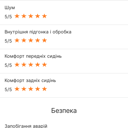
Шум
5/5
Внутрішня підгонка і обробка
5/5
Комфорт передніх сидінь
5/5
Комфорт задніх сидінь
5/5
Безпека
Запобігання аварій