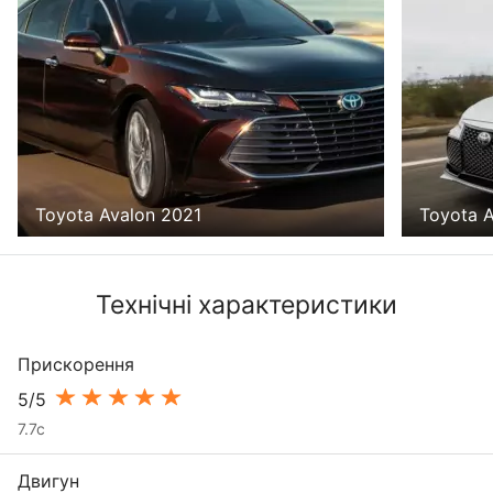
Toyota Avalon 2021
Toyota A
Технічні характеристики
Прискорення
5/5
7.7с
Двигун