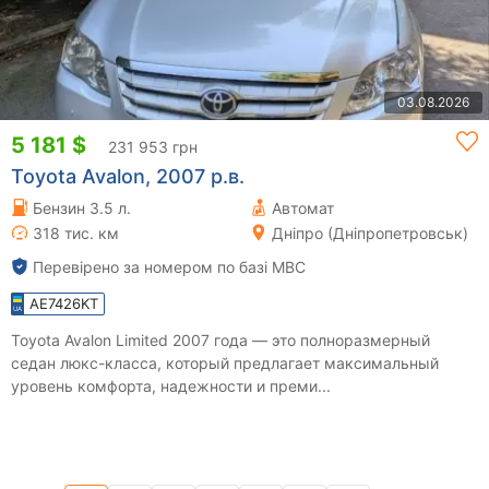
03.08.2026
5 181 $
231 953 грн
Toyota Avalon, 2007 р.в.
Бензин 3.5 л.
Автомат
318 тис. км
Дніпро (Дніпропетровськ)
Перевірено за номером по базі МВС
AE7426KT
Toyota Avalon Limited 2007 года — это полноразмерный
седан люкс-класса, который предлагает максимальный
уровень комфорта, надежности и преми...