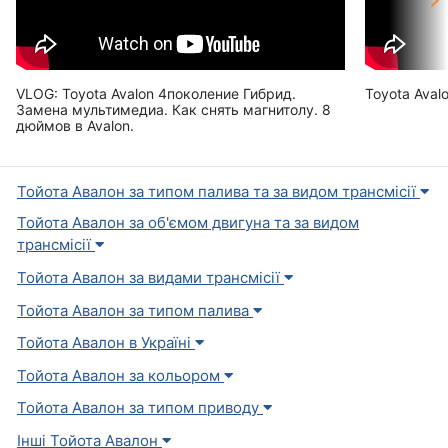
VLOG: Toyota Avalon 4поколение Гибрид.
Toyota Aval
Замена мультимедиа. Как снять магнитолу. 8
дюймов в Avalon.
Тойота Авалон за типом палива та за видом трансмісії
Тойота Авалон за об'ємом двигуна та за видом
трансмісії
Тойота Авалон за видами трансмісії
Тойота Авалон за типом палива
Тойота Авалон в Україні
Тойота Авалон за кольором
Тойота Авалон за типом приводу
Інші Тойота Авалон