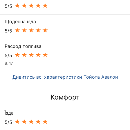
5/5
Щоденна їзда
5/5
Расход топлива
5/5
8.4л
Дивитись всі характеристики Тойота Авалон
Комфорт
Їзда
5/5