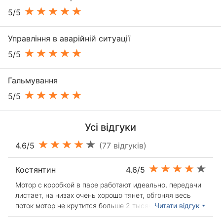
5/5
Управління в аварійній ситуації
5/5
Гальмування
5/5
Усі відгуки
4.6/5
(77 відгуків)
Костянтин
4.6/5
Мотор с коробкой в паре работают идеально, передачи
листает, на низах очень хорошо тянет, обгоняя весь
поток мотор не крутится больше 2 тысяч, для тойоты и
Читати відгук
для такого веса динамика очень радует. Качество