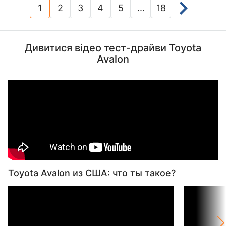
1
2
3
4
5
...
18
(current)
Дивитися відео тест-драйви Toyota
Avalon
Toyota Avalon из США: что ты такое?