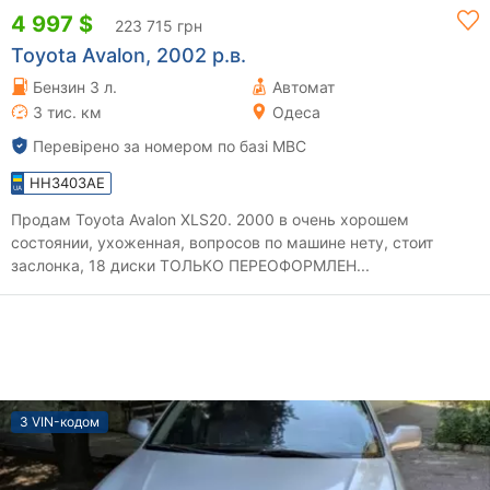
4 997 $
223 715 грн
Toyota Avalon, 2002 р.в.
Бензин 3 л.
Автомат
3 тис. км
Одеса
Перевірено за номером по базі МВС
HH3403AE
Продам Toyota Avalon XLS20. 2000 в очень хорошем
состоянии, ухоженная, вопросов по машине нету, стоит
заслонка, 18 диски ТОЛЬКО ПЕРЕОФОРМЛЕН...
З VIN-кодом