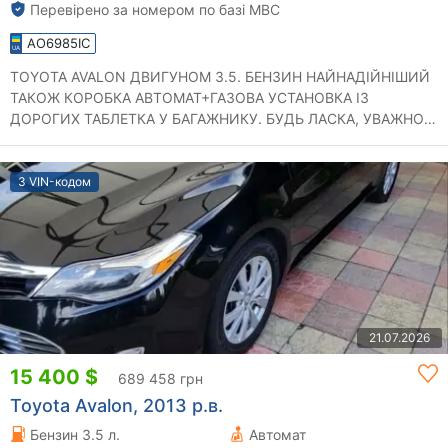
Перевірено за номером по базі МВС
AO6985IC
TOYOTA AVALON ДВИГУНОМ 3.5. БЕНЗИН НАЙНАДІЙНІШИЙ
ТАКОЖ КОРОБКА АВТОМАТ+ГАЗОВА УСТАНОВКА ІЗ
ДОРОГИХ ТАБЛЕТКА У БАГАЖНИКУ. БУДЬ ЛАСКА, УВАЖНО
...
З VIN-кодом
21.07.2026
15 400 $
689 458 грн
Toyota Avalon, 2013 р.в.
Бензин 3.5 л.
Автомат