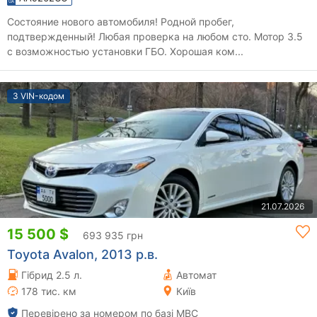
Состояние нового автомобиля! Родной пробег,
подтвержденный! Любая проверка на любом сто. Мотор 3.5
с возможностью установки ГБО. Хорошая ком...
З VIN-кодом
21.07.2026
15 500 $
693 935 грн
Toyota Avalon, 2013 р.в.
Гібрид 2.5 л.
Автомат
178 тис. км
Київ
Перевірено за номером по базі МВС