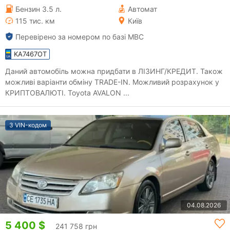
Бензин 3.5 л.
Автомат
115 тис. км
Київ
Перевірено за номером по базі МВС
KA7467OT
Даний автомобіль можна придбати в ЛІЗИНГ/КРЕДИТ. Також
можливі варіанти обміну TRADE-IN. Можливий розрахунок у
КРИПТОВАЛЮТІ. Toyota AVALON ...
З VIN-кодом
04.08.2026
5 400 $
241 758 грн