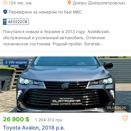
124 тис. км
Дніпро (Дніпропетровськ)
Перевірено за номером по базі МВС
AE0222CB
Покупался новым в Украине в 2013 году. Хозяйский,
обслуженный и ухоженный автомобиль. Отличное
техническое состояние. Родной пробег. богатей...
З VIN-кодом
06.08.2026
26 900 $
1 204 313 грн
Toyota Avalon, 2018 р.в.