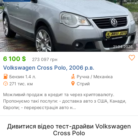
21.04.2026
6 100 $
273 097 грн
Volkswagen Cross Polo, 2006 р.в.
Бензин 1.4 л.
Ручна / Механіка
271 тис. км
Стрий
Можливий продаж в кредит та через криптовалюту.
Пропонуємо такі послуги: - доставка авто з США, Канади,
Європи; - перереєстрація авто н...
Дивитися відео тест-драйви Volkswagen
Cross Polo