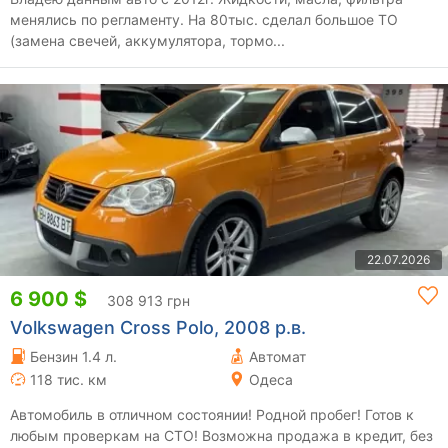
менялись по регламенту. На 80тыс. сделал большое ТО
(замена свечей, аккумулятора, тормо...
22.07.2026
6 900 $
308 913 грн
Volkswagen Cross Polo, 2008 р.в.
Бензин 1.4 л.
Автомат
118 тис. км
Одеса
Автомобиль в отличном состоянии! Родной пробег! Готов к
любым проверкам на СТО! Возможна продажа в кредит, без