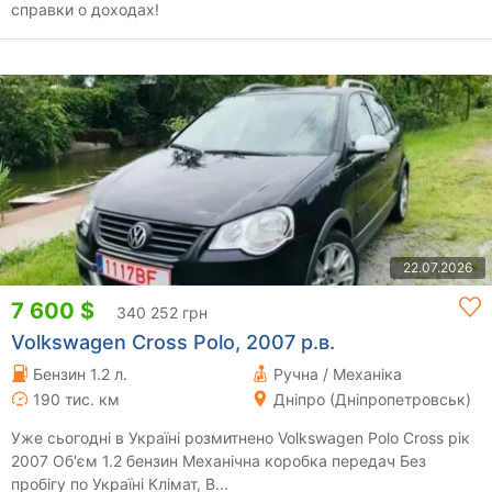
справки о доходах!
22.07.2026
7 600 $
340 252 грн
Volkswagen Cross Polo, 2007 р.в.
Бензин 1.2 л.
Ручна / Механіка
190 тис. км
Дніпро (Дніпропетровськ)
Уже сьогодні в Україні розмитнено Volkswagen Polo Cross рік
2007 Об'єм 1.2 бензин Механічна коробка передач Без
пробігу по Україні Клімат, В...