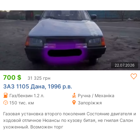
22.07.2026
700 $
31 325 грн
ЗАЗ 1105 Дана, 1996 р.в.
Газ/бензин 1.2 л.
Ручна / Механіка
150 тис. км
Запоріжжя
Газовая установка второго поколения Состояние двигателя и
ходовой отличное Нюансы по кузову битая, не гнилая Салон
ухоженный. Возможен торг