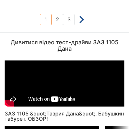
1
2
3
(current)
Дивитися відео тест-драйви ЗАЗ 1105
Дана
ЗАЗ 1105 &quot;Таврия Дана&quot;. Бабушкин
табурет. ОБЗОР!