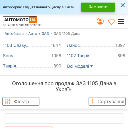
×
Замовити
Автосервіс EV/ДВЗ повного циклу в Києві
ВСІ АВТО ЗІ 100 АВТОСАЙТІВ
Автобазар
Авто
ЗАЗ
ЗАЗ 1105 Дана
1103 Славута
1644
Ланос
1097
Sens
1058
1102 Таврія
898
Таврія
890
Всі моделі
Оголошення про продаж ЗАЗ 1105 Дана в
Україні
Фільтр
Сортування