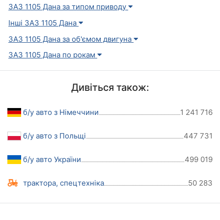
ЗАЗ 1105 Дана за типом приводу
Інші ЗАЗ 1105 Дана
ЗАЗ 1105 Дана за об'ємом двигуна
ЗАЗ 1105 Дана по рокам
Дивіться також:
б/у авто з Німеччини
1 241 716
б/у авто з Польщі
447 731
б/у авто України
499 019
трактора, спецтехніка
50 283