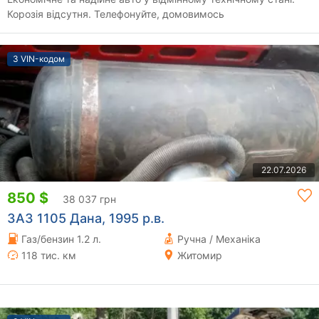
Корозія відсутня. Телефонуйте, домовимось
З VIN-кодом
22.07.2026
850 $
38 037 грн
ЗАЗ 1105 Дана, 1995 р.в.
Газ/бензин 1.2 л.
Ручна / Механіка
118 тис. км
Житомир