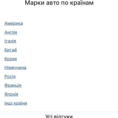
Марки авто по країнам
Америка
Англія
Італія
Китай
Корея
Німеччина
Росія
Франція
Японія
Інші країни
Усі відгуки