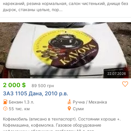
нареканий, резина нормальная, салон чистенький, днище без
дырок, стаканы целые, пор...
22.07.2026
2 000 $
89 500 грн
ЗАЗ 1105 Дана, 2010 р.в.
Бензин 1.3 л.
Ручна / Механіка
55 тис. км
Суми
Кофемобиль (вписано в техпаспорт). Состоянии хороше +.
Кофемашина, кофемолка. Газовое оборудование