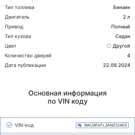
Тип топлива
Бензин
Двигатель
2 л
Привод
Полный
Тип кузова
Седан
Цвет
Другой
Количество дверей
4
Дата публикации
22.09.2024
Основная информация
по VIN коду
VIN-код
WAUBFAFL3AN012403