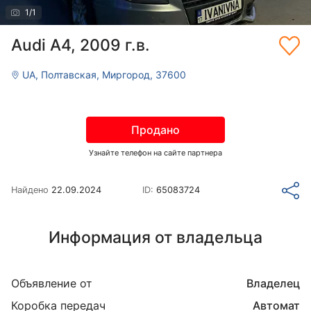
1
/
1
Audi A4, 2009 г.в.
UA, Полтавская, Миргород, 37600
Продано
Узнайте телефон на сайте партнера
Найдено
22.09.2024
ID:
65083724
Информация от владельца
Объявление от
Владелец
Коробка передач
Автомат