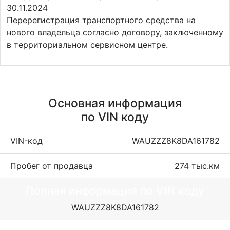
30.11.2024
Перерегистрация транспортного средства на
нового владельца согласно договору, заключенному
в территориальном сервисном центре.
Основная информация
по VIN коду
VIN-код
WAUZZZ8K8DA161782
Пробег от продавца
274 тыс.км
Полная информация по VIN коду
WAUZZZ8K8DA161782