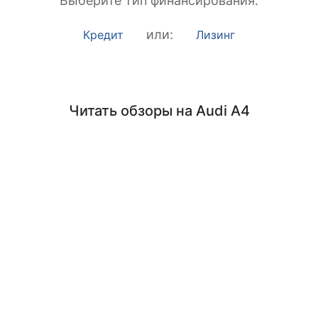
Выберите тип финансирования:
или:
Кредит
Лизинг
Читать обзоры на Audi A4
Audi A4 2025