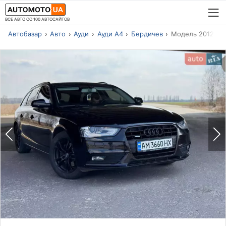
ВСЕ АВТО СО 100 АВТОСАЙТОВ
Автобазар
Авто
Ауди
Ауди А4
Бердичев
Модель 2012 г.в.