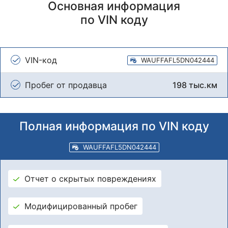
Основная информация
по VIN коду
VIN-код
WAUFFAFL5DN042444
Пробег от продавца
198 тыс.км
Полная информация по VIN коду
WAUFFAFL5DN042444
Отчет о скрытых повреждениях
Модифицированный пробег