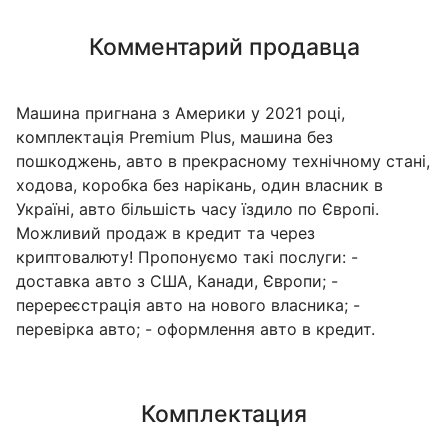
Комментарий продавца
Машина пригнана з Америки у 2021 році,
комплектація Premium Plus, машина без
пошкоджень, авто в прекрасному технічному стані,
ходова, коробка без нарікань, один власник в
Україні, авто більшість часу їздило по Європі.
Можливий продаж в кредит та через
криптовалюту! Пропонуємо такі послуги: -
доставка авто з США, Канади, Європи; -
перереєстрація авто на нового власника; -
перевірка авто; - оформлення авто в кредит.
Комплектация