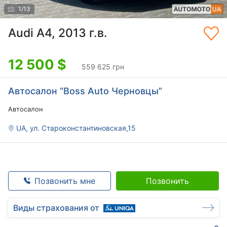
1
/
13
Audi A4, 2013 г.в.
12 500
$
559 625 грн
Автосалон “Boss Auto Черновцы”
Автосалон
UA, ул. Староконстантиновская,15
Позвонить мне
Позвонить
Виды страхования от