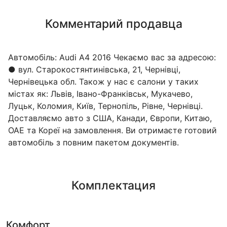
Комментарий продавца
Автомобіль: Audi A4 2016 Чекаємо вас за адресою:
● вул. Старокостянтинівська, 21, Чернівці,
Чернівецька обл. Також у нас є салони у таких
містах як: Львів, Івано-Франківськ, Мукачево,
Луцьк, Коломия, Київ, Тернопіль, Рівне, Чернівці.
Доставляємо авто з США, Канади, Європи, Китаю,
ОАЕ та Кореї на замовлення. Ви отримаєте готовий
автомобіль з повним пакетом документів.
Комплектация
Комфорт