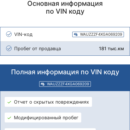
Основная информация
по VIN коду
VIN-код
WAUZZZF4XGA069209
Пробег от продавца
181 тыс.км
Полная информация по VIN коду
WAUZZZF4XGA069209
Отчет о скрытых повреждениях
Модифицированный пробег