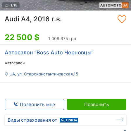
1
/
18
Audi A4, 2016 г.в.
22 500
$
1 008 675 грн
Автосалон “Boss Auto Черновцы”
Автосалон
UA, ул. Староконстантиновская,15
Позвонить мне
Позвонить
Виды страхования от