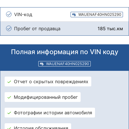
VIN-код
WAUENAF40HN025290
Пробег от продавца
185 тыс.км
Полная информация по VIN коду
WAUENAF40HN025290
Отчет о скрытых повреждениях
Модифицированный пробег
Фотографии истории автомобиля
История обслуживания