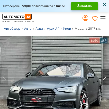
×
Заказать
Автосервис EV/ДВС полного цикла в Киеве
ВСЕ АВТО СО 100 АВТОСАЙТОВ
Автобазар
Авто
Ауди
Ауди А4
Киев
Модель 2017 г.в.