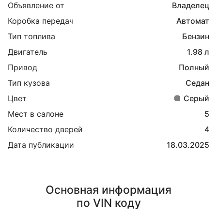
Объявление от
Владелец
Коробка передач
Автомат
Тип топлива
Бензин
Двигатель
1.98 л
Привод
Полный
Тип кузова
Седан
Цвет
Серый
Мест в салоне
5
Количество дверей
4
Дата публикации
18.03.2025
Основная информация
по VIN коду