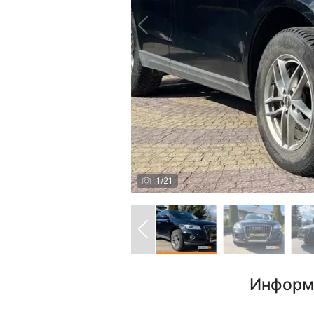
1
/
21
Информ