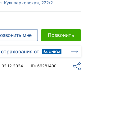
л. Кульпарковская, 222/2
озвонить мне
Позвонить
 страхования от
о
02.12.2024
ID:
66281400