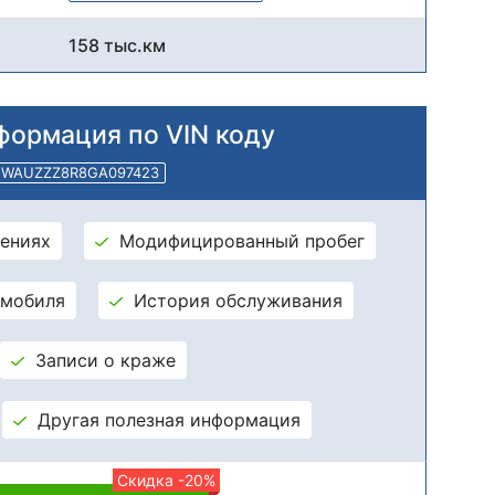
158 тыс.км
формация по VIN коду
WAUZZZ8R8GA097423
ениях
Модифицированный пробег
омобиля
История обслуживания
Записи о краже
Другая полезная информация
Скидка -20%