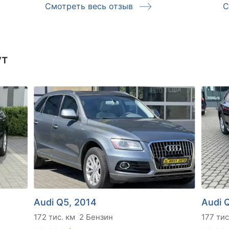
Смотреть весь отзыв
С
ут
Audi Q5, 2014
Audi 
172 тис. км
2 Бензин
177 тис