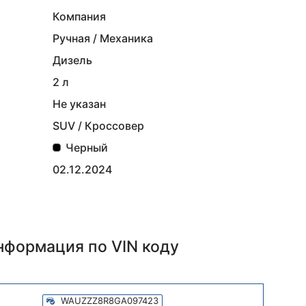
Компания
Ручная / Механика
Дизель
2 л
Не указан
SUV / Кроссовер
Черный
02.12.2024
информация
по VIN коду
WAUZZZ8R8GA097423