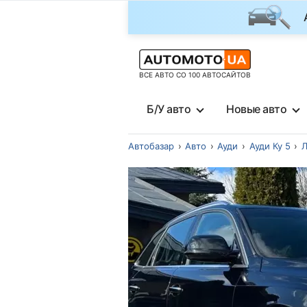
ВСЕ АВТО СО 100 АВТОСАЙТОВ
Б/У авто
Новые авто
Автобазар
Авто
Ауди
Ауди Ку 5
Л