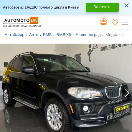
×
Заказать
Автосервис EV/ДВС полного цикла в Киеве
ВСЕ АВТО СО 100 АВТОСАЙТОВ
Автобазар
Авто
БМВ
БМВ Х5
Червоноград
Модель 2007 г