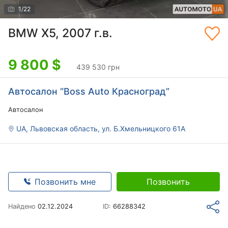
1
/
22
BMW X5, 2007 г.в.
9 800
$
439 530 грн
Автосалон “Boss Auto Красноград”
Автосалон
UA, Львовская область, ул. Б.Хмельницкого 61А
Позвонить мне
Позвонить
Найдено
02.12.2024
ID:
66288342