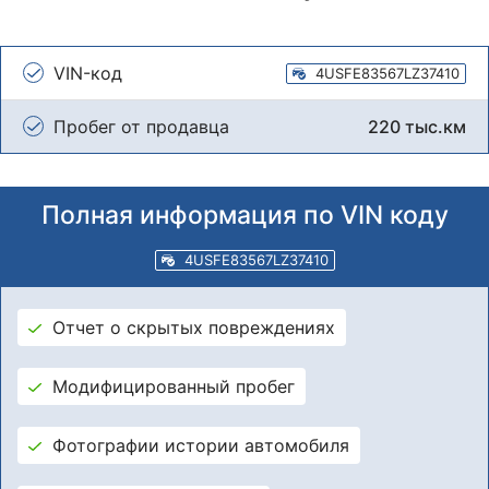
VIN-код
4USFE83567LZ37410
Пробег от продавца
220 тыс.км
Полная информация по VIN коду
4USFE83567LZ37410
Отчет о скрытых повреждениях
Модифицированный пробег
Фотографии истории автомобиля