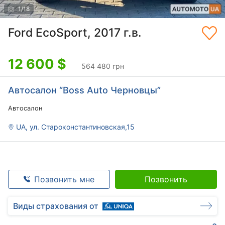
1
/
18
Ford EcoSport, 2017 г.в.
12 600
$
564 480 грн
Автосалон “Boss Auto Черновцы”
Автосалон
UA, ул. Староконстантиновская,15
Позвонить мне
Позвонить
Виды страхования от