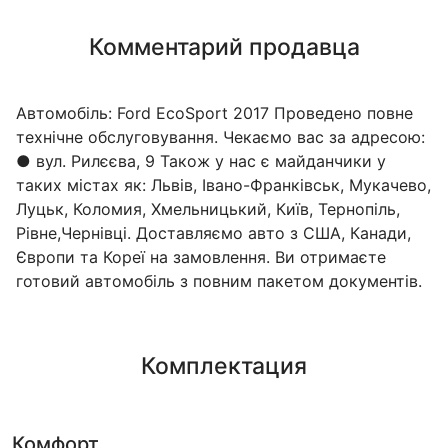
Комментарий продавца
Автомобіль: Ford EcoSport 2017 Проведено повне
технічне обслуговування. Чекаємо вас за адресою:
● вул. Рилєєва, 9 Також у нас є майданчики у
таких містах як: Львів, Івано-Франківськ, Мукачево,
Луцьк, Коломия, Хмельницький, Київ, Тернопіль,
Рівне,Чернівці. Доставляємо авто з США, Канади,
Європи та Кореї на замовлення. Ви отримаєте
готовий автомобіль з повним пакетом документів.
Комплектация
Комфорт