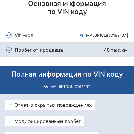
Основная информация
по VIN коду
VIN-код
MAJ6P1CL8JC168167
Пробег от продавца
40 тыс.км
Полная информация по VIN коду
MAJ6P1CL8JC168167
Отчет о скрытых повреждениях
Модифицированный пробег