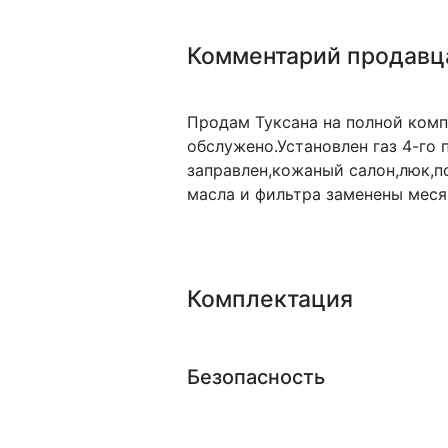
Комментарий продавц
Продам Туксана на полной ком
обслужено.Установлен газ 4-го 
заправлен,кожаный салон,люк,п
масла и фильтра заменены меся
Комплектация
Безопасность