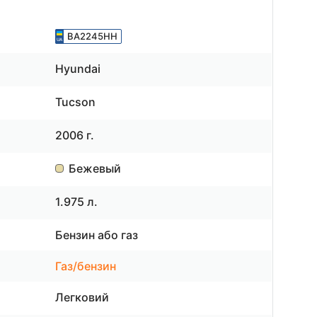
ВА2245НН
Hyundai
Tucson
2006 г.
Бежевый
1.975 л.
Бензин або газ
Газ/бензин
Легковий