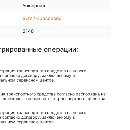
Універсал
SUV / Кроссовер
2140
трированные операции:
трация транспортного средства на нового
 согласно договору, заключенному в
иальном сервисном центре.
ия транспортного средства согласно распорядка на
надлежащего пользователя транспортного средства.
трация транспортного средства на нового
 согласно договору, заключенному в
иальном сервисном центре.