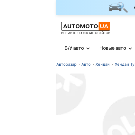
ВСЕ АВТО СО 100 АВТОСАЙТОВ
Б/У авто
Новые авто
Автобазар
Авто
Хендай
Хендай Ту