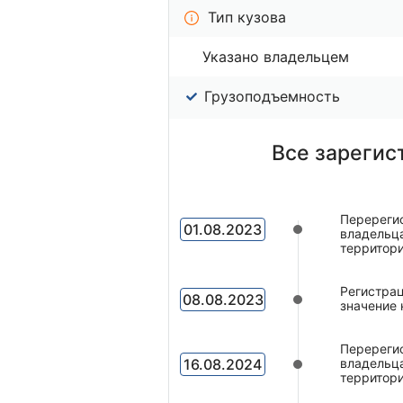
Тип кузова
Указано владельцем
Грузоподъемность
Все зарегис
Перерегис
01.08.2023
владельца
территор
Регистрац
08.08.2023
значение 
Перерегис
16.08.2024
владельца
территор