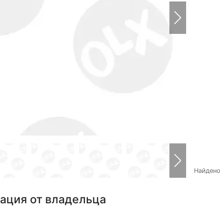
Найден
ация от владельца