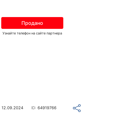
Продано
Узнайте телефон на сайте партнера
о
12.09.2024
ID:
64919766