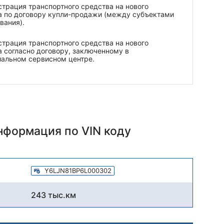
трация транспортного средства на нового
а по договору купли-продажи (между субъектами
вания).
трация транспортного средства на нового
 согласно договору, заключенному в
иальном сервисном центре.
информация
по VIN коду
Y6LJN81BP6L000302
243 тыс.км