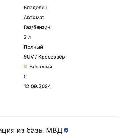
Владелец
Автомат
Газ/бензин
2 л
Полный
SUV / Кроссовер
Бежевый
5
12.09.2024
ция из базы МВД