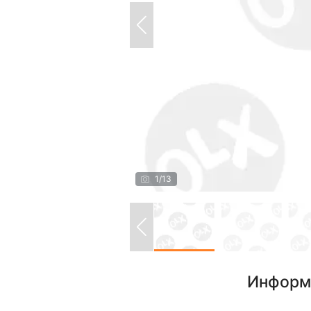
1
/
13
Информ