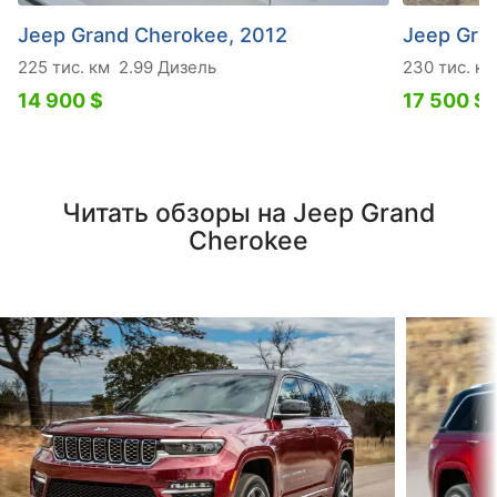
Jeep Grand Cherokee, 2012
Jeep Gra
225 тис. км
2.99 Дизель
230 тис. км
14 900 $
17 500 $
Читать обзоры на Jeep Grand
Cherokee