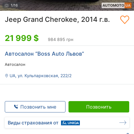
1
/
16
Jeep Grand Cherokee, 2014 г.в.
21 999
$
984 895 грн
Автосалон “Boss Auto Львов”
Автосалон
UA, ул. Кульпарковская, 222/2
Позвонить мне
Позвонить
Виды страхования от