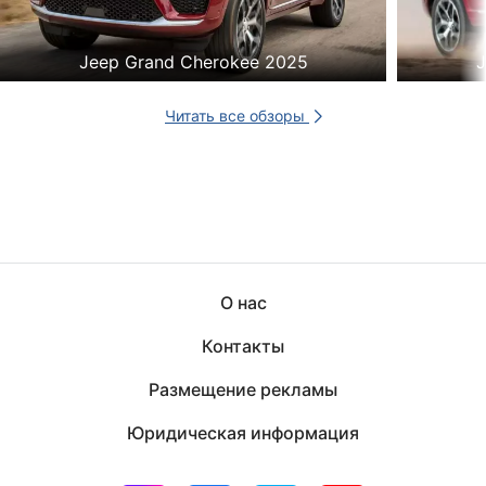
Jeep Grand Cherokee 2025
J
Читать все обзоры
О нас
Контакты
Размещение рекламы
Юридическая информация