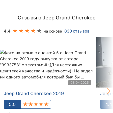
Отзывы о Jeep Grand Cherokee
4.4
830 отзывов
на основе
28.04.2025
Jeep Grand Cherokee 2019
Jeep 
5.0
4.4