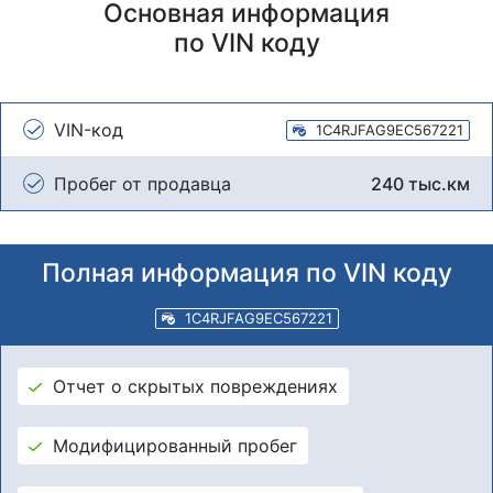
Основная информация
по VIN коду
VIN-код
1C4RJFAG9EC567221
Пробег от продавца
240 тыс.км
Полная информация по VIN коду
1C4RJFAG9EC567221
Отчет о скрытых повреждениях
Модифицированный пробег