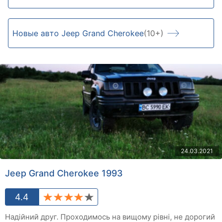
Новые авто Jeep Grand Cherokee
(10+)
24.03.2021
Jeep Grand Cherokee 1993
4.4
Надійний друг. Проходимось на вищому рівні, не дорогий