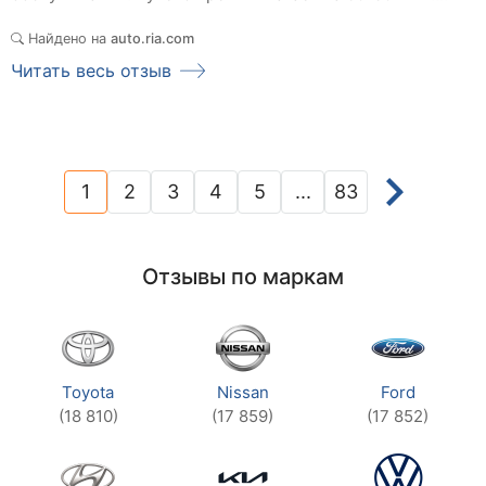
Найдено на
auto.ria.com
Читать весь отзыв
1
2
3
4
5
...
83
(current)
Отзывы по маркам
Toyota
Nissan
Ford
(18 810)
(17 859)
(17 852)