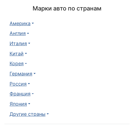
Марки авто по странам
Америка
Англия
Италия
Китай
Корея
Германия
Россия
Франция
Япония
Другие страны