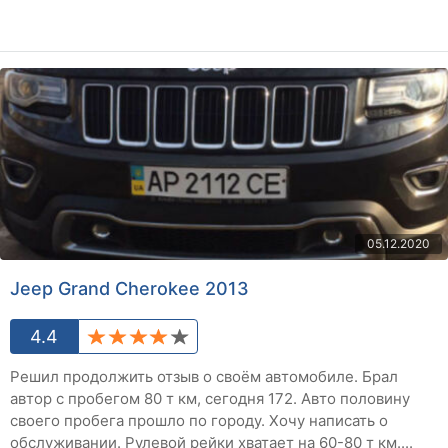
05.12.2020
Jeep Grand Cherokee 2013
4.4
Решил продолжить отзыв о своём автомобиле. Брал
автор с пробегом 80 т км, сегодня 172. Авто половину
своего пробега прошло по городу. Хочу написать о
обслуживании. Рулевой рейки хватает на 60-80 т км....