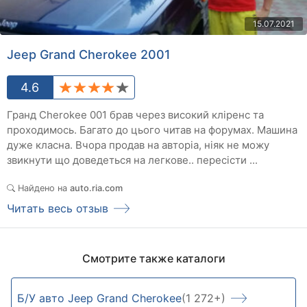
15.07.2021
Jeep Grand Cherokee 2001
4.6
Гранд Cherokee 001 брав через високий кліренс та
проходимось. Багато до цього читав на форумах. Машина
дуже класна. Вчора продав на авторіа, ніяк не можу
звикнути що доведеться на легкове.. пересісти ...
Найдено на
auto.ria.com
Читать весь отзыв
Смотрите также каталоги
Б/У авто Jeep Grand Cherokee
(1 272+)