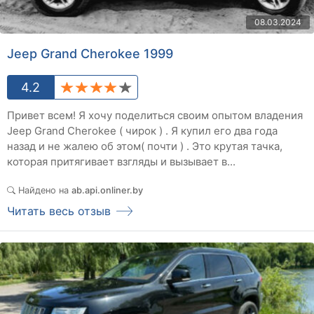
08.03.2024
Jeep Grand Cherokee 1999
4.2
Привет всем! Я хочу поделиться своим опытом владения
Jeep Grand Cherokee ( чирок ) . Я купил его два года
назад и не жалею об этом( почти ) . Это крутая тачка,
которая притягивает взгляды и вызывает в...
Найдено на
ab.api.onliner.by
Читать весь отзыв