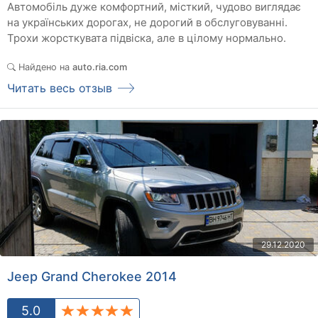
Автомобіль дуже комфортний, місткий, чудово виглядає
на українських дорогах, не дорогий в обслуговуванні.
Трохи жорсткувата підвіска, але в цілому нормально.
Найдено на
auto.ria.com
Читать весь отзыв
29.12.2020
Jeep Grand Cherokee 2014
5.0