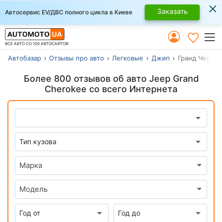
×
Заказать
Автосервис EV/ДВС полного цикла в Киеве
ВСЕ АВТО СО 100 АВТОСАЙТОВ
Автобазар
Отзывы про авто
Легковые
Джип
Гранд Чероки
Более 800 отзывов об авто Jeep Grand
Cherokee со всего Интернета
Марка
Модель