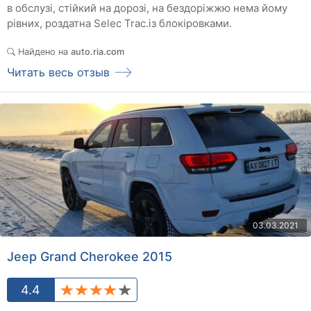
в обслузі, стійкий на дорозі, на бездоріжжю нема йому
рівних, роздатна Selec Trac.із блокіровками.
Найдено на
auto.ria.com
Читать весь отзыв
03.03.2021
Jeep Grand Cherokee 2015
4.4