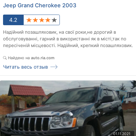
Jeep Grand Cherokee 2003
4.2
Надійний позашляховик, на свої роки,не дорогий в
обслуговуванні, гарний в використанні як в місті,так по
пересіченій місцевості. Надійний, крепкий позашляховик.
Найдено на
auto.ria.com
Читать весь отзыв
01.11.2021