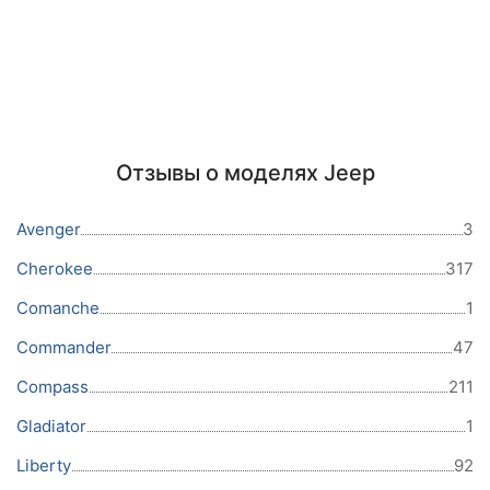
Отзывы о моделях Jeep
Avenger
3
Cherokee
317
Comanche
1
Commander
47
Compass
211
Gladiator
1
Liberty
92