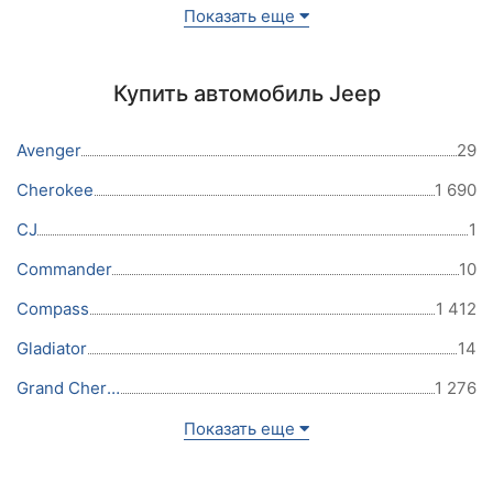
Показать еще
Купить автомобиль Jeep
Avenger
29
Cherokee
1 690
CJ
1
Commander
10
Compass
1 412
Gladiator
14
Grand Cherokee
1 276
Показать еще