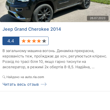
26.07.2023
Jeep Grand Cherokee 2014
4.4
В загальному машина вогонь. Динаміка прекрасна,
керованість теж, проїжджає де хоч, регулюється кліренс.
Розхід по трасі біля 10, якщо гарно тиснути на
акселератор, в режимі 2к обертів 8-8,5. Надійна, ...
Найдено на
auto.ria.com
Читать весь отзыв