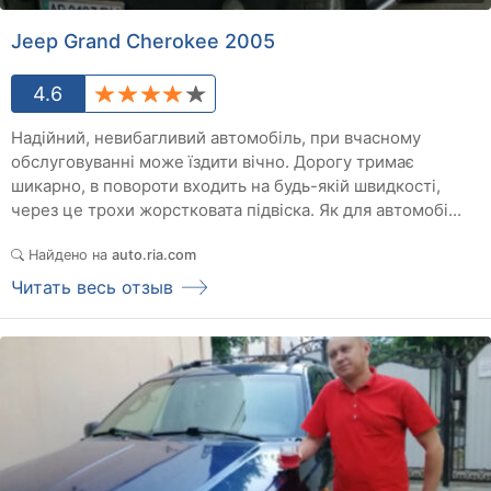
Jeep Grand Cherokee 2005
4.6
Надійний, невибагливий автомобіль, при вчасному
обслуговуванні може їздити вічно. Дорогу тримає
шикарно, в повороти входить на будь-якій швидкості,
через це трохи жорстковата підвіска. Як для автомобі...
Найдено на
auto.ria.com
Читать весь отзыв