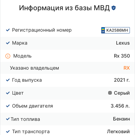
Информация из базы МВД
Регистрационный номер
KA2586MH
Марка
Lexus
Модель
Rx 350
Указано владельцем
RX
Год выпуска
2021 г.
Цвет
Серый
Объем двигателя
3.456 л.
Бензин
Тип топлива
Тип транспорта
Легковий