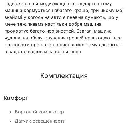
Підвіска на цій модифікації нестандартна тому
машина кермується набагато краще, при цьому мої
знайомі у когось на авто є пневма думають, що у
мене теж пневма настільки добре машина
проковтує багато нерівностей. Взагалі машина
чудова, на обслуговування грошей не шкодую і все
розповісти про авто в описі важко тому дзвоніть -
з радістю відповім на всі питання.
Комплектация
Комфорт
Бортовой компьютер
Датчик освещенности