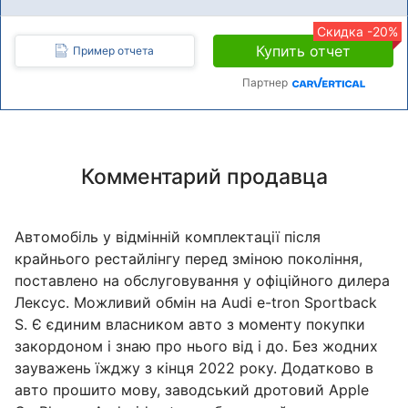
Скидка -20%
Купить отчет
Пример отчета
Партнер
Комментарий продавца
Автомобіль у відмінній комплектації після
крайнього рестайлінгу перед зміною покоління,
поставлено на обслуговування у офіційного дилера
Лексус. Можливий обмін на Audi e-tron Sportback
S. Є єдиним власником авто з моменту покупки
закордоном і знаю про нього від і до. Без жодних
зауважень їжджу з кінця 2022 року. Додатково в
авто прошито мову, заводський дротовий Apple