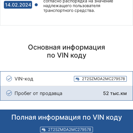
согласно распорядка на значение
14.02.2024
надлежащего пользователя
транспортного средства.
Основная информация
по VIN коду
VIN-код
2T2SZMDA2MC279578
Пробег от продавца
52 тыс.км
Полная информация по VIN коду
2T2SZMDA2MC279578