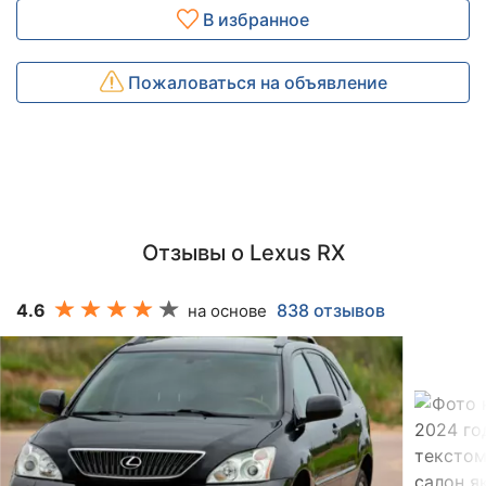
В избранное
Пожаловаться на объявление
Отзывы о Lexus RX
4.6
838 отзывов
на основе