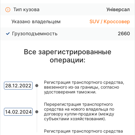
Тип кузова
Універсал
Указано владельцем
SUV / Кроссовер
Грузоподъемность
2660
Все зарегистрированные
операции:
Регистрация транспортного средства,
28.12.2022
ввезенного из-за границы, согласно
удостоверения таможни.
Перерегистрация транспортного
средства на нового владельца по
14.02.2024
договору купли-продажи (между
субъектами хозяйствования).
Регистрация транспортного средства