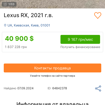
1
/
33
Lexus RX, 2021 г.в.
UA, Киевская, Киев, 01001
40 900
$
9 167 грн/мес
1 837 228 грн
Получить финансирование
Контакты продавца
Узнайте телефон на сайте партнера
Найдено
07.09.2024
ID:
64842378
Информация от владельца