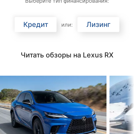
Выберите тип финансирования:
Кредит
Лизинг
или:
Читать обзоры на Lexus RX