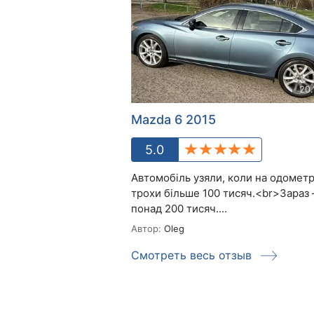
20.
Mazda 6 2015
5.0
Автомобіль узяли, коли на одометр
трохи більше 100 тисяч.<br>Зараз
понад 200 тисяч....
Автор:
Oleg
Смотреть весь отзыв