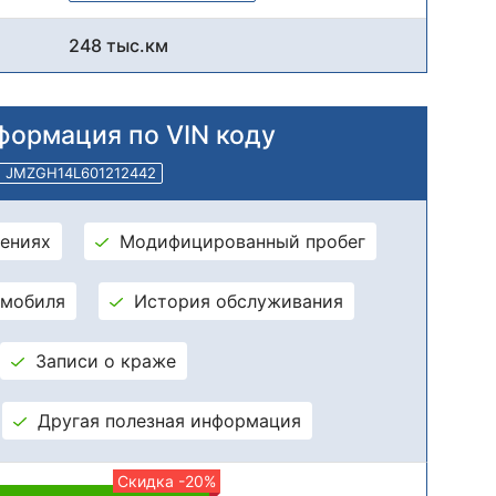
248 тыс.км
формация по VIN коду
JMZGH14L601212442
ениях
Модифицированный пробег
омобиля
История обслуживания
Записи о краже
Другая полезная информация
Скидка -20%