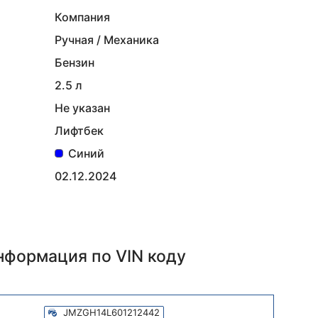
Компания
Ручная / Механика
Бензин
2.5 л
Не указан
Лифтбек
Синий
02.12.2024
информация
по VIN коду
JMZGH14L601212442