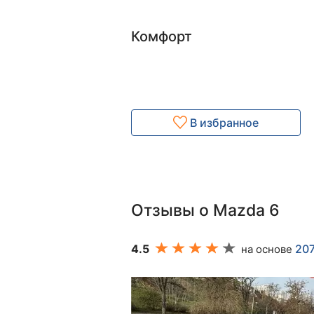
Комфорт
В избранное
Отзывы о Mazda 6
4.5
20
на основе