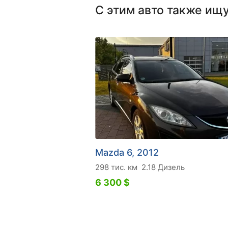
С этим авто также ищ
Mazda 6, 2012
298 тис. км
2.18 Дизель
6 300 $