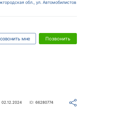
жгородская обл., ул. Автомобилистов
озвонить мне
Позвонить
о
02.12.2024
ID:
66280774