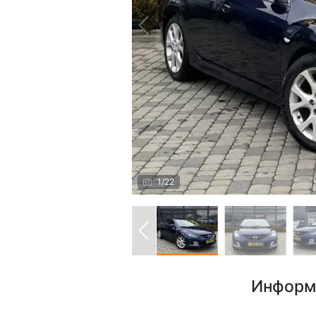
1
/
22
Информ