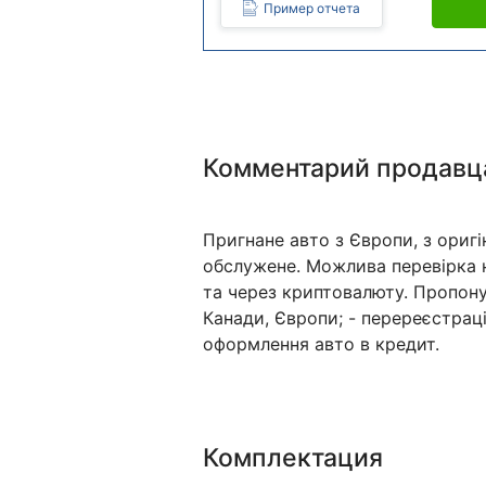
Пример отчета
Комментарий продавц
Пригнане авто з Європи, з оригі
обслужене. Можлива перевірка 
та через криптовалюту. Пропону
Канади, Європи; - перереєстраці
оформлення авто в кредит.
Комплектация