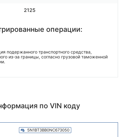
2125
трированные операции:
ия подержанного транспортного средства,
ого из-за границы, согласно грузовой таможенной
ии.
информация
по VIN коду
5N1BT3BB0NC673050