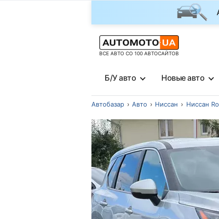
ВСЕ АВТО СО 100 АВТОСАЙТОВ
Б/У авто
Новые авто
Автобазар
Авто
Ниссан
Ниссан R