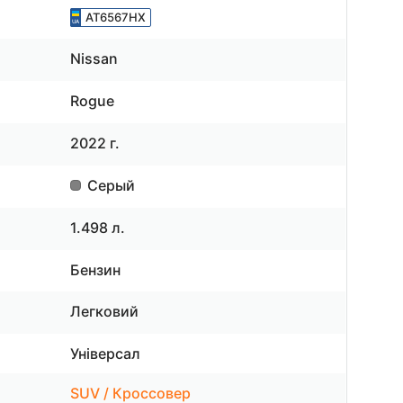
AT6567HX
Nissan
Rogue
2022 г.
Серый
1.498 л.
Бензин
Легковий
Універсал
SUV / Кроссовер