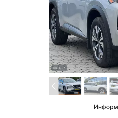
1
/
27
Информ