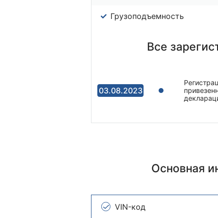
Грузоподъемность
Все зарегис
Регистрац
03.08.2023
привезенн
декларац
Основная 
VIN-код