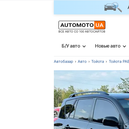
ВСЕ АВТО СО 100 АВТОСАЙТОВ
Б/У авто
Новые авто
Автобазар
Авто
Тойота
Тойота РАВ