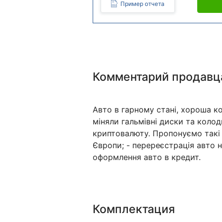
Пример отчета
Комментарий продавц
Авто в гарному стані, хороша ко
міняли гальмівні диски та коло
криптовалюту. Пропонуємо такі 
Європи; - перереєстрація авто н
оформлення авто в кредит.
Комплектация