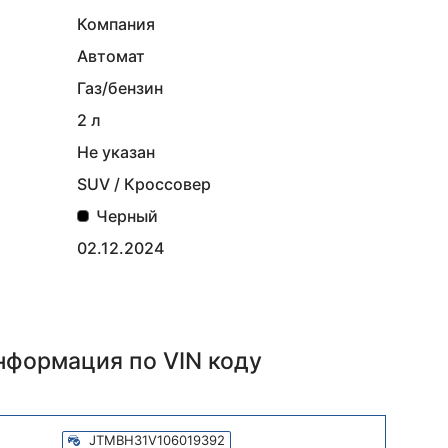
Компания
Автомат
Газ/бензин
2 л
Не указан
SUV / Кроссовер
Черный
02.12.2024
информация
по VIN коду
JTMBH31V106019392