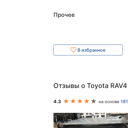
Прочее
В избранное
Отзывы о Toyota RAV4
4.3
18
на основе