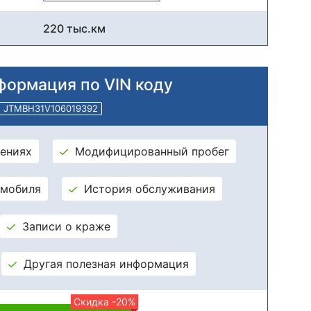
220 тыс.км
формация по VIN коду
JTMBH31V106019392
ениях
Модифицированный пробег
омобиля
История обслуживания
Записи о краже
Другая полезная информация
Скидка -20%