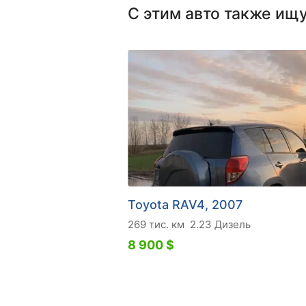
С этим авто также ищ
Toyota RAV4, 2007
269 тис. км
2.23 Дизель
8 900 $