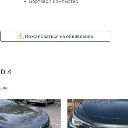
Бортовой компьютер
Пожаловаться на объявление
ID.4
зыва