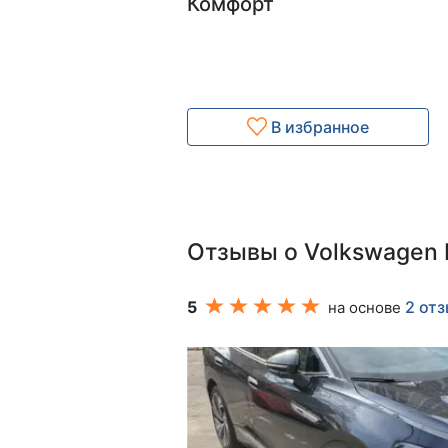
Комфорт
В избранное
Отзывы о Volkswagen 
5
2 от
на основе