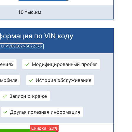
10 тыс.км
формация по VIN коду
LFVVB9E62N5022375
ениях
Модифицированный пробег
омобиля
История обслуживания
Записи о краже
Другая полезная информация
Скидка -20%