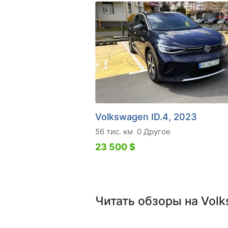
Volkswagen ID.4, 2023
56 тис. км
0 Другое
23 500 $
Читать обзоры на Volk