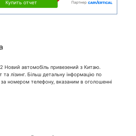
Купить отчет
Партнер
а
22 Новий автомобіль привезений з Китаю.
та лізинг. Більш детальну інформацію по
 за номером телефону, вказаним в оголошенні