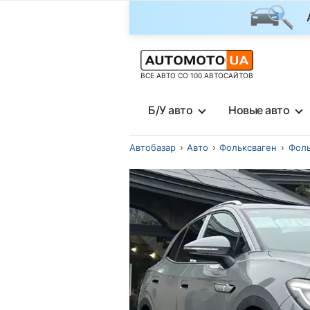
ВСЕ АВТО СО 100 АВТОСАЙТОВ
Б/У авто
Новые авто
Автобазар
Авто
Фольксваген
Фоль