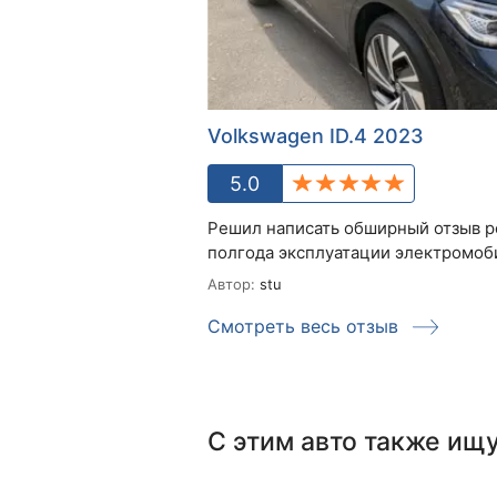
Volkswagen ID.4 2023
5.0
Решил написать обширный отзыв р
полгода эксплуатации электромобил
Автор:
stu
Смотреть весь отзыв
С этим авто также ищ