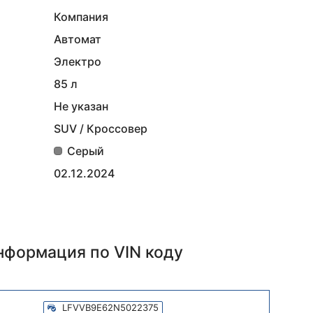
Компания
Автомат
Электро
85 л
Не указан
SUV / Кроссовер
Серый
02.12.2024
информация
по VIN коду
LFVVB9E62N5022375