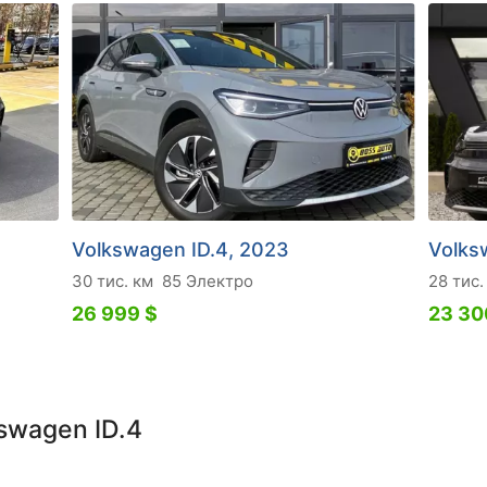
Volkswagen ID.4, 2023
Volks
30 тис. км
85 Электро
28 тис.
26 999 $
23 30
swagen ID.4