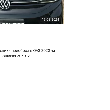
19.03.2024
ехники приобрел в ОАЭ 2023-м
рошивка 2959. И...