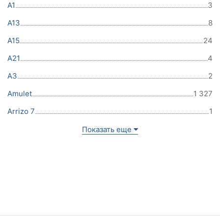
A1
3
A13
8
A15
24
A21
4
A3
2
Amulet
1 327
Arrizo 7
1
Показать еще