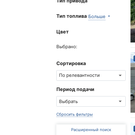
Тип привода
Тип топлива
Больше
Цвет
Выбрано:
Сортировка
Период подачи
Сбросить фильтры
Расширенный поиск