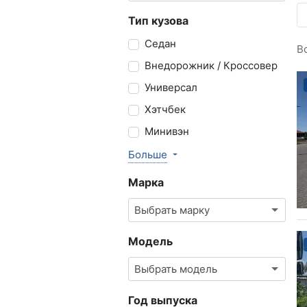
Тип кузова
Седан
В
Внедорожник / Кроссовер
Универсал
Хэтчбек
Минивэн
Больше
Марка
Выбрать марку
Модель
Выбрать модель
Год выпуска