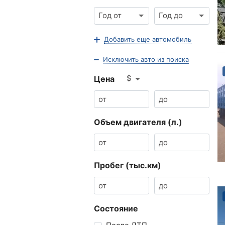
Год от
Год до
Добавить еще автомобиль
Исключить авто из поиска
$
Цена
Объем двигателя (л.)
Пробег (тыс.км)
Состояние