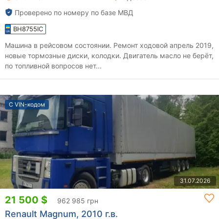
Проверено по номеру по базе МВД
BH8755IC
Машина в рейсовом состоянии. Ремонт ходовой апрель 2019,
новые тормозные диски, колодки. Двигатель масло не берёт,
по топливной вопросов нет...
С VIN-кодом
31.07.2026
21 500 $
962 985 грн
Renault Magnum, 2010 г.в.