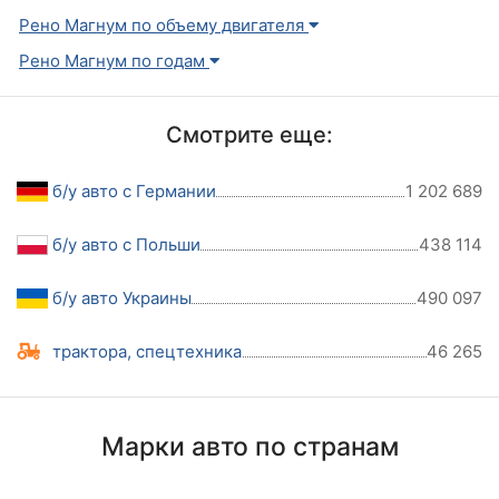
Рено Магнум по объему двигателя
Рено Магнум по годам
Смотрите еще:
б/у авто с Германии
1 202 689
б/у авто с Польши
438 114
б/у авто Украины
490 097
трактора, спецтехника
46 265
Марки авто по странам