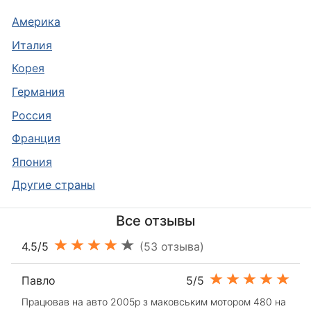
Америка
Италия
Корея
Германия
Россия
Франция
Япония
Другие страны
Все отзывы
4.5/5
(53 отзыва)
Павло
5/5
Працював на авто 2005р з маковським мотором 480 на