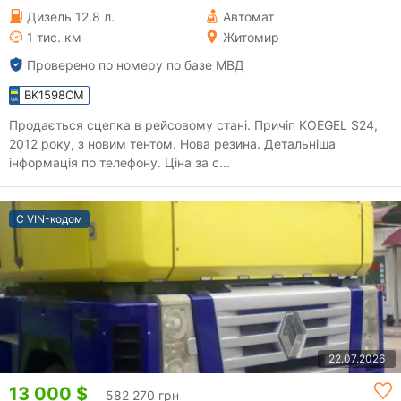
Дизель 12.8 л.
Автомат
1 тис. км
Житомир
Проверено по номеру по базе МВД
BK1598CM
Продається сцепка в рейсовому стані. Причіп KOEGEL S24,
2012 року, з новим тентом. Нова резина. Детальніша
інформація по телефону. Ціна за с...
С VIN-кодом
22.07.2026
13 000 $
582 270 грн