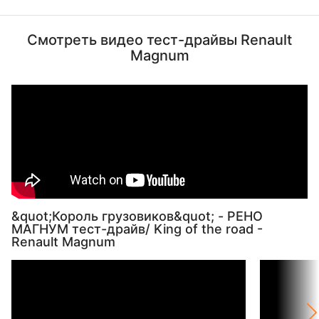
Смотреть видео тест-драйвы Renault
Magnum
&quot;Король грузовиков&quot; - РЕНО
МАГНУМ тест-драйв/ King of the road -
Renault Magnum