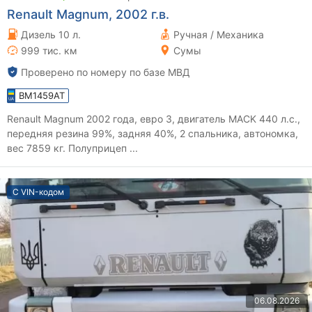
Renault Magnum, 2002 г.в.
Дизель 10 л.
Ручная / Механика
999 тис. км
Сумы
Проверено по номеру по базе МВД
BM1459AT
Renault Magnum 2002 года, евро 3, двигатель MACK 440 л.с.,
передняя резина 99%, задняя 40%, 2 спальника, автономка,
вес 7859 кг. Полуприцеп ...
С VIN-кодом
06.08.2026