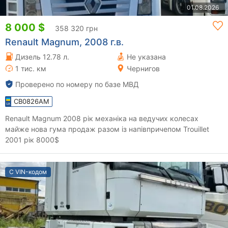
01.08.2026
8 000 $
358 320 грн
Renault Magnum, 2008 г.в.
Дизель 12.78 л.
Не указана
1 тис. км
Чернигов
Проверено по номеру по базе МВД
CB0826AM
Renault Magnum 2008 рік механіка на ведучих колесах
майже нова гума продаж разом із напівпричепом Trouillet
2001 рік 8000$
С VIN-кодом