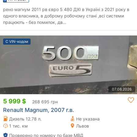
рено магнум 2011 рв євро 5 480 ДХІ в Україні з 2021 року в
одного власника, в доброму робочому стані ,всі системи
працюють - без помилок, дв...
С VIN-кодом
07.08.2026
5 999 $
268 695 грн
Renault Magnum, 2007 г.в.
Дизель 12.78 л.
Не указана
1 тис. км
Львов
Проверено по номеру по базе МВД