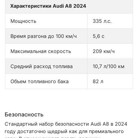
Характеристики Audi A8 2024
Мощность
335 л.с.
Время разгона до 100 км/ч
5,6 с
Максимальная скорость
209 км/ч
Средний расход топлива
10,7 л/100 км
Объем топливного бака
82 л
Безопасность
Стандартный набор безопасности Audi A8 в 2024
году достаточно щедрый как для премиального