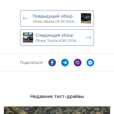
Предыдущий обзор
Обзор Mazda CX-50 2024:
баланс стиля и комфорта
Следующий обзор
Обзор Toyota bZ4X 2024:
электрический кроссовер
на каждый день
Поделиться:
Недавние тест-драйвы