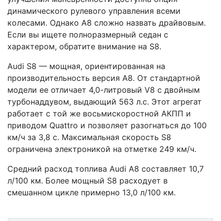
динамического рулевого управления всеми
колесами. Однако А8 сложно назвать драйвовым.
Если вы ищете полноразмерный седан с
характером, обратите внимание на S8.
Audi S8 — мощная, ориентированная на
производительность версия A8. От стандартной
модели ее отличает 4,0-литровый V8 с двойным
турбонаддувом, выдающий 563 л.с. Этот агрегат
работает с той же восьмискоростной АКПП и
приводом Quattro и позволяет разогнаться до 100
км/ч за 3,8 с. Максимальная скорость S8
ограничена электроникой на отметке 249 км/ч.
Средний расход топлива Audi A8 составляет 10,7
л/100 км. Более мощный S8 расходует в
смешанном цикле примерно 13,0 л/100 км.