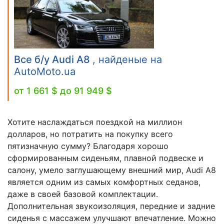
Все б/у Audi A8
, найденые на
AutoMoto.ua
от 1 661 $ до 91 949 $
Хотите наслаждаться поездкой на миллион
долларов, но потратить на покупку всего
пятизначную сумму? Благодаря хорошо
сформированным сиденьям, плавной подвеске и
салону, умело заглушающему внешний мир, Audi A8
является одним из самых комфортных седанов,
даже в своей базовой комплектации.
Дополнительная звукоизоляция, передние и задние
сиденья с массажем улучшают впечатление. Можно