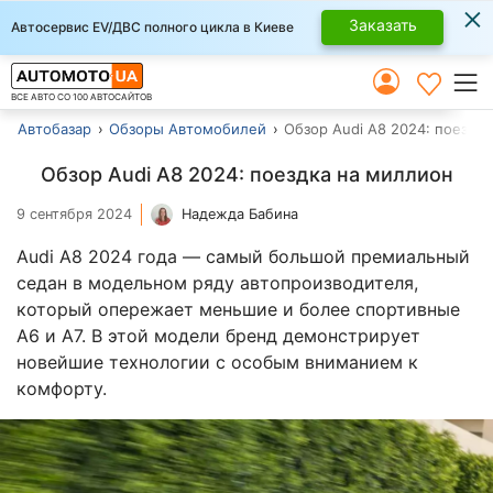
×
Заказать
Автосервис EV/ДВС полного цикла в Киеве
ВСЕ АВТО СО 100 АВТОСАЙТОВ
Автобазар
Обзоры Автомобилей
Обзор Audi A8 2024: поездк
Обзор Audi A8 2024: поездка на миллион
9 сентября 2024
Надежда Бабина
Audi A8 2024 года — самый большой премиальный
седан в модельном ряду автопроизводителя,
который опережает меньшие и более спортивные
A6 и A7. В этой модели бренд демонстрирует
новейшие технологии с особым вниманием к
комфорту.