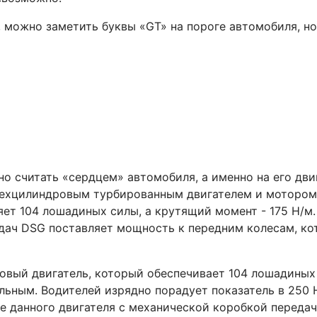
, можно заметить буквы «GT» на пороге автомобиля, н
но считать «сердцем» автомобиля, а именно на его двиг
ехцилиндровым турбированным двигателем и мотором 
ет 104 лошадиных силы, а крутящий момент - 175 Н/м.
дач DSG поставляет мощность к передним колесам, к
овый двигатель, который обеспечивает 104 лошадины
льным. Водителей изрядно порадует показатель в 250 
ние данного двигателя с механической коробкой передач