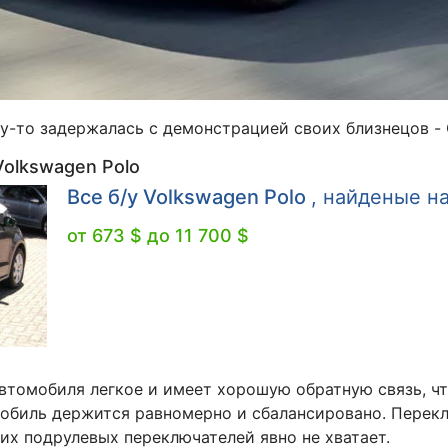
у-то задержалась с демонстрацией своих близнецов - G
olkswagen Polo
Все б/у Volkswagen Polo
, найденые н
от 673 $ до 11 700 $
автомобиля легкое и имеет хорошую обратную связь, ч
обиль держится равномерно и сбалансировано. Перек
их подрулевых переключателей явно не хватает.