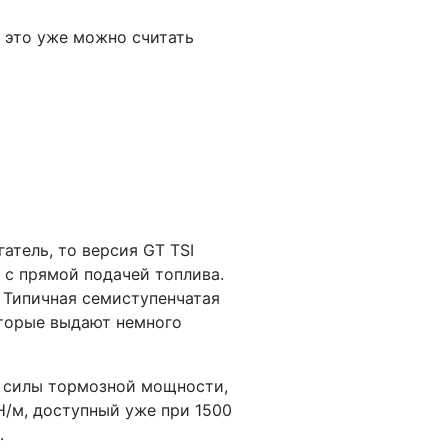
о это уже можно считать
атель, то версия GT TSI
с прямой подачей топлива.
 Типичная семиступенчатая
оторые выдают немного
х силы тормозной мощности,
Н/м, доступный уже при 1500
.