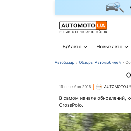
ВСЕ АВТО СО 100 АВТОСАЙТОВ
Б/У авто
Новые авто
Автобазар
Обзоры Автомобилей
Об
О
19 сентября 2016
AUTOMOTO.U
В самом начале обновлений, к
CrossPolo.