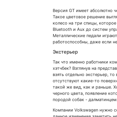
Версия GT имеет абсолютно ч
Такое цветовое решение выгля
колесо на три спицы, которое
Bluetooth и Aux до систем уп
Металлические педали играют 
работоспособны, даже если н
Экстерьер
Так что именно работники ком
хэтчбек? Взглянув на предста
взять отдельно экстерьер, то
отсутствуют какие-то поверх
такой же вид, как и раньше. 
черного цвета, появление ко
породой собак - далматинцем
Компании Volkswagen нужно с
данное изменение заметить н