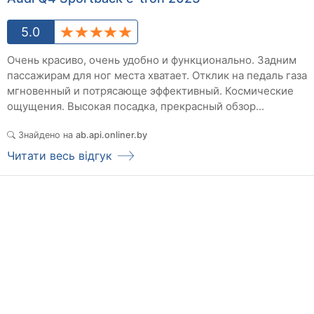
5.0
Очень красиво, очень удобно и функционально. Задним
пассажирам для ног места хватает. Отклик на педаль газа
мгновенный и потрясающе эффективный. Космические
ощущения. Высокая посадка, прекрасный обзор...
Знайдено на
ab.api.onliner.by
Читати весь відгук