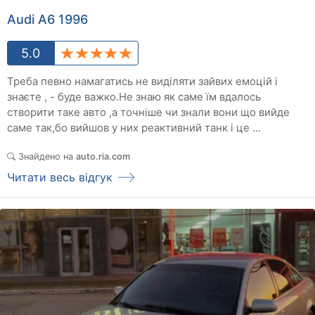
Audi A6 1996
5.0
Треба певно намагатись не виділяти зайвих емоцій і
знаєте , - буде важко.Не знаю як саме їм вдалось
створити таке авто ,а точніше чи знали вони що вийде
саме так,бо вийшов у них реактивний танк і це ...
Знайдено на
auto.ria.com
Читати весь відгук