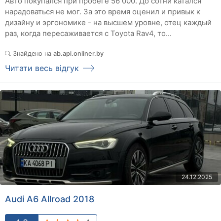
Авто покупался при пробеге 56 000. До сотни катался
нарадоваться не мог. За это время оценил и привык к
дизайну и эргономике - на высшем уровне, отец каждый
раз, когда пересаживается с Toyota Rav4, то...
Знайдено на
ab.api.onliner.by
Читати весь відгук
24.12.2025
Audi A6 Allroad 2018