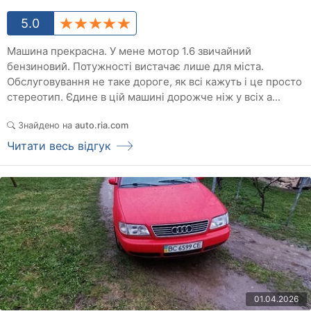
5.0
Машина прекрасна. У мене мотор 1.6 звичайний
бензиновий. Потужності вистачає лише для міста.
Обслуговування не таке дороге, як всі кажуть і це просто
стереотип. Єдине в цій машині дорожче ніж у всіх а...
Знайдено на
auto.ria.com
Читати весь відгук
01.04.2026