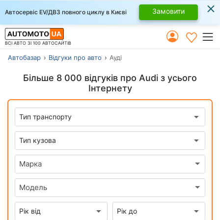
×
Замовити
Автосервіс EV/ДВЗ повного циклу в Києві
ВСІ АВТО ЗІ 100 АВТОСАЙТІВ
Автобазар
Відгуки про авто
Ауді
Більше 8 000 відгуків про Audi з усього
Інтернету
Марка
Модель