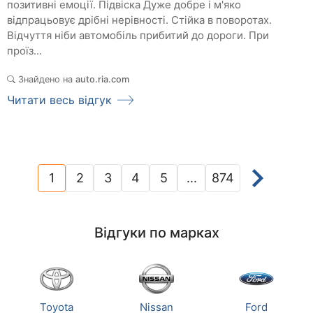
позитивні емоції. Підвіска Дуже добре і м'яко
відпрацьовує дрібні нерівності. Стійка в поворотах.
Відчуття ніби автомобіль прибитий до дороги. При
проїз...
Знайдено на
auto.ria.com
Читати весь відгук
1
2
3
4
5
...
874
(current)
Відгуки по марках
Toyota
Nissan
Ford