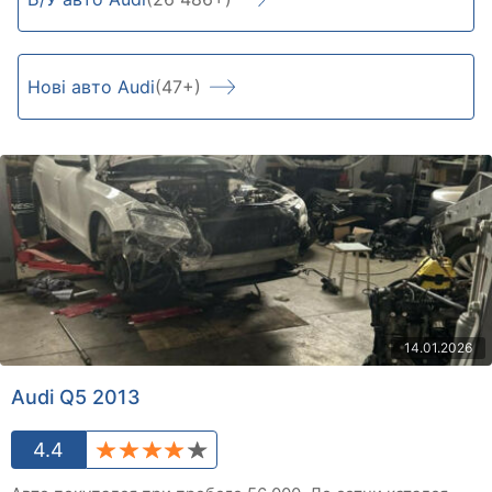
Нові авто Audi
(47+)
14.01.2026
Audi Q5 2013
4.4