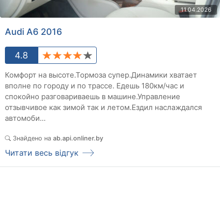
11.04.2026
Audi A6 2016
4.8
Комфорт на высоте.Тормоза супер.Динамики хватает
вполне по городу и по трассе. Едешь 180км/час и
спокойно разговариваешь в машине.Управление
отзывчивое как зимой так и летом.Ездил наслаждался
автомоби...
Знайдено на
ab.api.onliner.by
Читати весь відгук