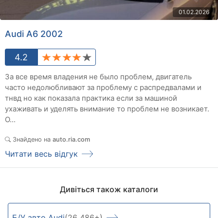
01.02.2026
Audi A6 2002
4.2
За все время владения не было проблем, двигатель
часто недолюбливают за проблему с распредвалами и
тнвд но как показала практика если за машиной
ухаживать и уделять внимание то проблем не возникает.
О...
Знайдено на
auto.ria.com
Читати весь відгук
Дивіться також каталоги
Б/У авто Audi
(26 486+)