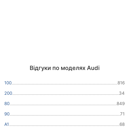
Відгуки по моделях Audi
100
816
200
34
80
849
90
71
A1
68