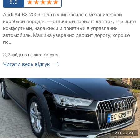
5.0
Audi A4 B8 2009 года в универсале с механической
коробкой передач — отличный вариант для тех, кто ищет
комфортный, надежный и приятный в управлении
автомобиль. Машина уверенно держит дорогу, хорошо
по...
Знайдено на
auto.ria.com
Читати весь відгук
29.07.2026