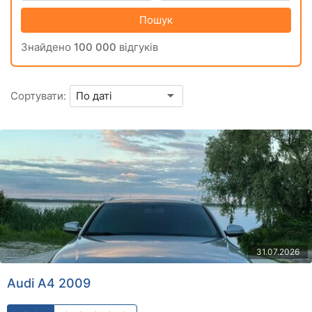
Пошук
Знайдено
100 000
відгуків
Сортувати:
31.07.2026
Audi A4 2009