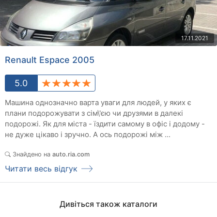
17.11.2021
Renault Espace 2005
5.0
Машина однозначно варта уваги для людей, у яких є
плани подорожувати з сім\'єю чи друзями в далекі
подорожі. Як для міста - їздити самому в офіс і додому -
не дуже цікаво і зручно. А ось подорожі між ...
Знайдено на
auto.ria.com
Читати весь відгук
Дивіться також каталоги