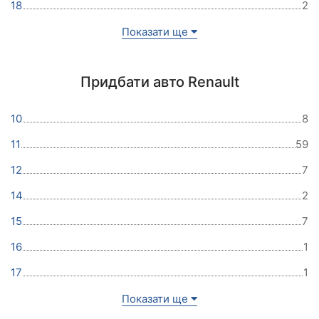
18
2
Показати ще
Придбати авто Renault
10
8
11
59
12
7
14
2
15
7
16
1
17
1
Показати ще