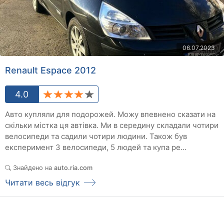
06.07.2023
Renault Espace 2012
4.0
Авто купляли для подорожей. Можу впевнено сказати на
скільки містка ця автівка. Ми в середину складали чотири
велосипеди та садили чотири людини. Також був
експеримент 3 велосипеди, 5 людей та купа ре...
Знайдено на
auto.ria.com
Читати весь відгук