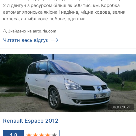
2 л двигун з ресурсом більш як 500 тис. км. Коробка
автомат японська якісна і надійна, міцна ходова, великі
колеса, антиблікове лобове, адаптив...
Знайдено на
auto.ria.com
Читати весь відгук
06.07.2021
Renault Espace 2012
4.8