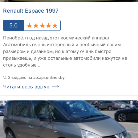
Renault Espace 1997
5.0
Приобрёл год назад этот космический аппарат.
Автомобиль очень интересный и необычный своим
размером и дизайном, но к этому очень быстро
привыкаешь, и уже остальные автомобили кажутся не
столь удобные ...
Знайдено на
ab.api.onliner.by
Читати весь відгук