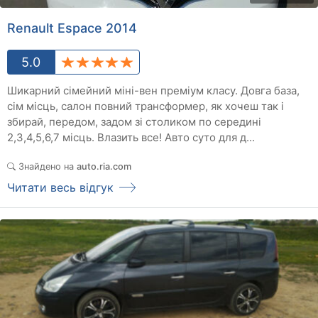
Renault Espace 2014
5.0
Шикарний сімейний міні-вен преміум класу. Довга база,
сім місць, салон повний трансформер, як хочеш так і
збирай, передом, задом зі столиком по середині
2,3,4,5,6,7 місць. Влазить все! Авто суто для д...
Знайдено на
auto.ria.com
Читати весь відгук