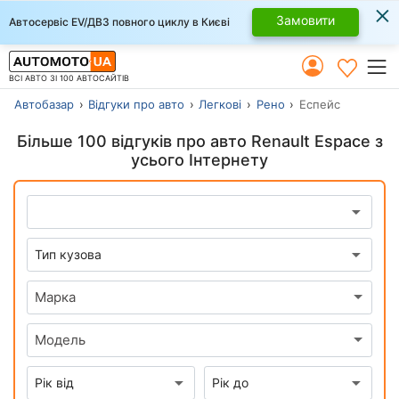
×
Замовити
Автосервіс EV/ДВЗ повного циклу в Києві
ВСІ АВТО ЗІ 100 АВТОСАЙТІВ
Автобазар
Відгуки про авто
Легкові
Рено
Еспейс
Більше 100 відгуків про авто Renault Espace з
усього Інтернету
Марка
Модель