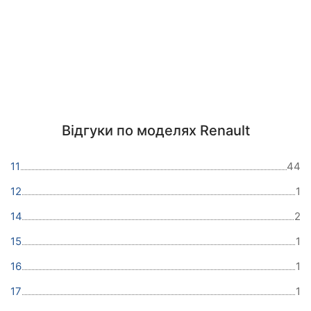
Відгуки по моделях Renault
11
44
12
1
14
2
15
1
16
1
17
1