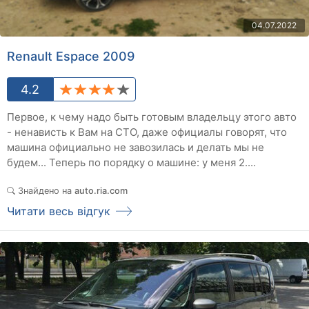
04.07.2022
Renault Espace 2009
4.2
Первое, к чему надо быть готовым владельцу этого авто
- ненависть к Вам на СТО, даже официалы говорят, что
машина официально не завозилась и делать мы не
будем... Теперь по порядку о машине: у меня 2....
Знайдено на
auto.ria.com
Читати весь відгук