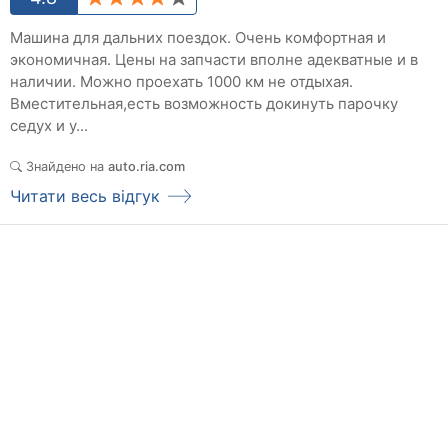
Машина для дальних поездок. Очень комфортная и
экономичная. Цены на запчасти вполне адекватные и в
наличии. Можно проехать 1000 км не отдыхая.
Вместительная,есть возможность докинуть парочку
седух и у...
Знайдено на
auto.ria.com
Читати весь відгук