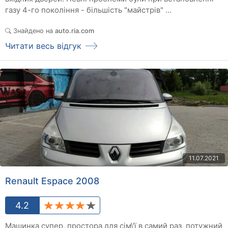
газу 4-го покоління - більшість "майстрів" ...
Знайдено на
auto.ria.com
Читати весь відгук
11.07.2021
Renault Espace 2008
4.2
Машинка супер, простора для сім\'ї в самий раз, потужний