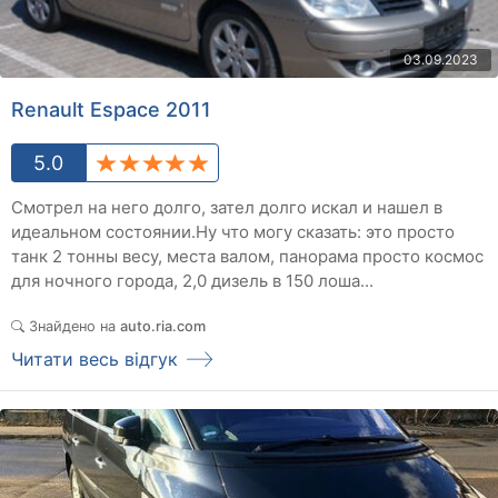
03.09.2023
Renault Espace 2011
5.0
Смотрел на него долго, зател долго искал и нашел в
идеальном состоянии.Ну что могу сказать: это просто
танк 2 тонны весу, места валом, панорама просто космос
для ночного города, 2,0 дизель в 150 лоша...
Знайдено на
auto.ria.com
Читати весь відгук