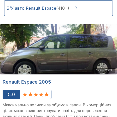
Б/У авто Renault Espace
(410+)
12.08.2021
Renault Espace 2005
5.0
Максимально великий за об\'ємом салон. В комерційних
цілях можна використовувати навіть для перевезення
вхідних дверей. Певні проблеми були при встановленні