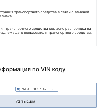
трация транспортного средства в связи с заменой
 знака.
ия транспортного средства согласно распорядка на
надлежащего пользователя транспортного средства.
информация
по VIN коду
WBA8E1C57JA758685
73 тыс.км