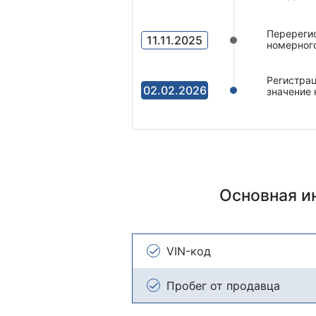
Перерегис
11.11.2025
номерного
Регистрац
02.02.2026
значение 
Основная 
VIN-код
Пробег от продавца