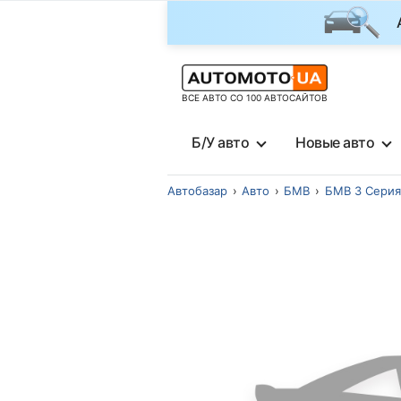
ВСЕ АВТО СО 100 АВТОСАЙТОВ
Б/У авто
Новые авто
Автобазар
Авто
БМВ
БМВ 3 Серия