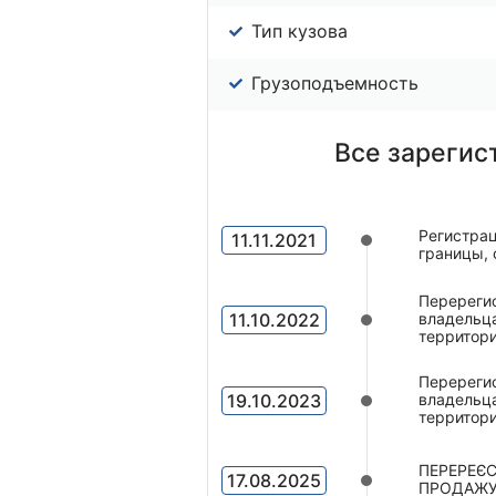
Тип кузова
Грузоподъемность
Все зарегис
Регистрац
11.11.2021
границы, 
Перерегис
11.10.2022
владельца
территор
Перерегис
19.10.2023
владельца
территор
ПЕРЕРЕЄС
17.08.2025
ПРОДАЖУ 