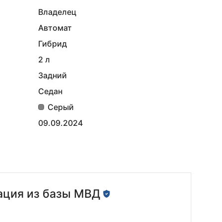
Владелец
Автомат
Гибрид
2 л
Задний
Седан
Серый
09.09.2024
ция из базы МВД