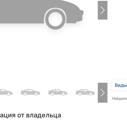
Виды
Найден
ация от владельца