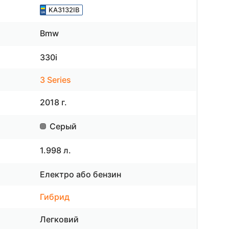
KA3132IB
Bmw
330i
3 Series
2018 г.
Серый
1.998 л.
Електро або бензин
Гибрид
Легковий