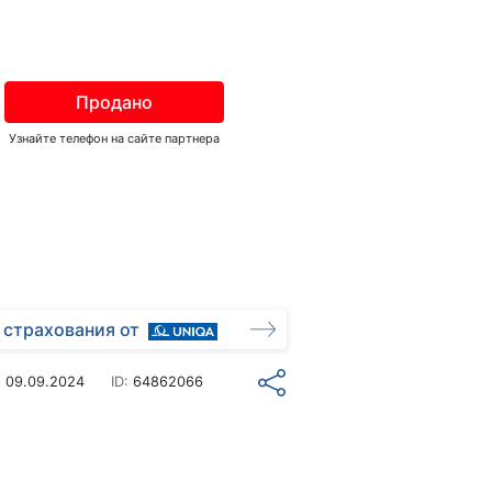
Продано
Узнайте телефон на сайте партнера
 страхования от
о
09.09.2024
ID:
64862066