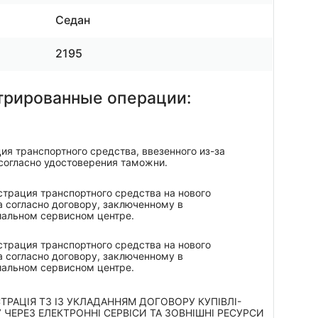
Седан
2195
трированные операции:
ия транспортного средства, ввезенного из-за
согласно удостоверения таможни.
трация транспортного средства на нового
 согласно договору, заключенному в
иальном сервисном центре.
трация транспортного средства на нового
 согласно договору, заключенному в
иальном сервисном центре.
ТРАЦІЯ ТЗ ІЗ УКЛАДАННЯМ ДОГОВОРУ КУПІВЛІ-
ЧЕРЕЗ ЕЛЕКТРОННІ СЕРВІСИ ТА ЗОВНІШНІ РЕСУРСИ