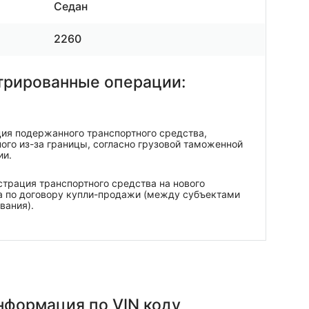
Седан
2260
трированные операции:
ия подержанного транспортного средства,
ого из-за границы, согласно грузовой таможенной
ии.
трация транспортного средства на нового
а по договору купли-продажи (между субъектами
вания).
информация
по VIN коду