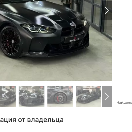
Найден
ация от владельца