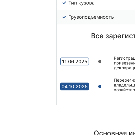
Тип кузова
Грузоподъемность
Все зарегис
Регистрац
11.06.2025
привезенн
декларац
Перерегис
владельц
04.10.2025
хозяйство
Основная 