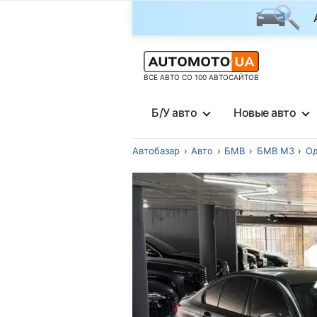
ВСЕ АВТО СО 100 АВТОСАЙТОВ
Б/У авто
Новые авто
Автобазар
Авто
БМВ
БМВ М3
Од