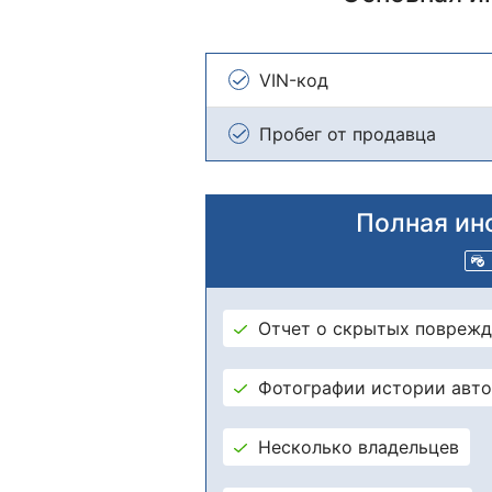
VIN-код
Пробег от продавца
Полная ин
Отчет о скрытых поврежд
Фотографии истории авт
Несколько владельцев