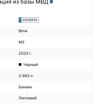
ция из базы МВД
AI5089TA
Bmw
M3
2023 г.
Черный
2.993 л.
Бензин
Легковий