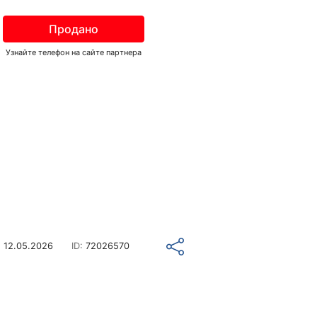
Продано
Узнайте телефон на сайте партнера
о
12.05.2026
ID:
72026570