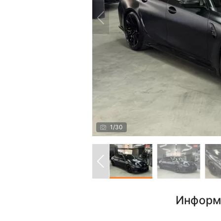
1
/
30
Информ