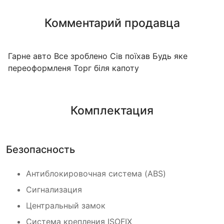
Комментарий продавца
Гарне авто Все зроблено Сів поїхав Будь яке
переоформленя Торг біля капоту
Комплектация
Безопасность
Антиблокировочная система (ABS)
Сигнализация
Центральный замок
Система крепления ISOFIX