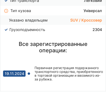
Тип транспорта
Легковий
Тип кузова
Універсал
Указано владельцем
SUV / Кроссовер
Грузоподъемность
2304
Все зарегистрированные
операции:
Первичная регистрация подержанного
транспортного средства, приобретенного
19.11.2024
в торговой организации и ввозимого из-
за рубежа.