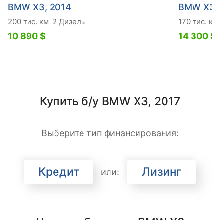
BMW X3, 2014
BMW X3, 
200 тис. км
2 Дизель
170 тис. км
10 890 $
14 300 $
Купить б/у BMW X3, 2017
Выберите тип финансирования:
Кредит
Лизинг
или: