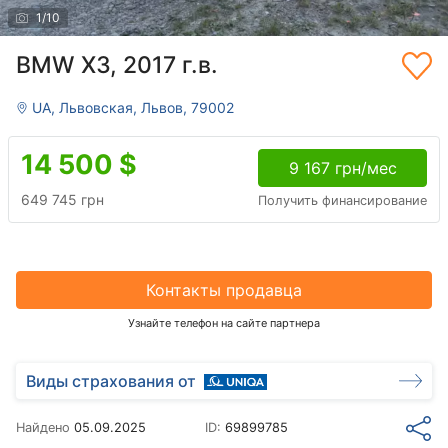
1
/
10
BMW X3, 2017 г.в.
UA, Львовская, Львов, 79002
14 500
$
9 167 грн/мес
649 745 грн
Получить финансирование
Контакты продавца
Узнайте телефон на сайте партнера
Виды страхования от
Найдено
05.09.2025
ID:
69899785