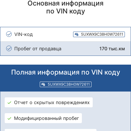
Основная информация
по VIN коду
VIN-код
5UXWX9C38H0W72611
Пробег от продавца
170 тыс.км
Полная информация по VIN коду
5UXWX9C38H0W72611
Отчет о скрытых повреждениях
Модифицированный пробег