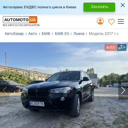
×
Заказать
Автосервис EV/ДВС полного цикла в Киеве
ВСЕ АВТО СО 100 АВТОСАЙТОВ
Автобазар
Авто
БМВ
БМВ Х3
Львов
Модель 2017 г.в.