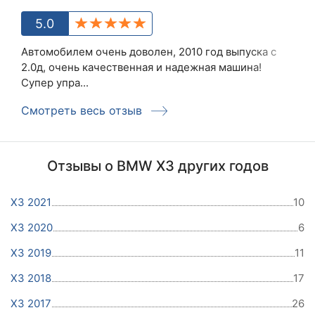
5.0
Автомобилем очень доволен, 2010 год выпуска с
2.0д, очень качественная и надежная машина!
Супер упра...
Смотреть весь отзыв
Отзывы о BMW X3 других годов
X3 2021
10
X3 2020
6
X3 2019
11
X3 2018
17
X3 2017
26