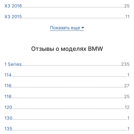
X3 2016
25
X3 2015
11
Показать еще
Отзывы о моделях BMW
1 Series
235
114
1
116
27
118
25
120
12
130
1
135
1