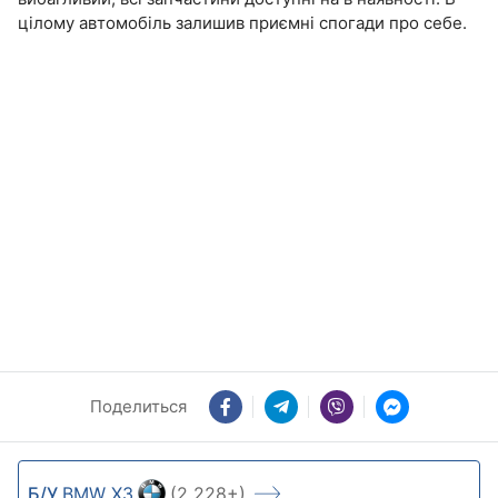
цілому автомобіль залишив приємні спогади про себе.
Поделиться
Б/У
BMW X3
(2 228+)