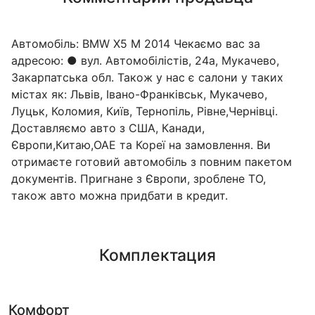
Автомобіль: BMW X5 M 2014 Чекаємо вас за
адресою: ● вул. Автомобілістів, 24а, Мукачево,
Закарпатська обл. Також у нас є салони у таких
містах як: Львів, Івано-Франківськ, Мукачево,
Луцьк, Коломия, Київ, Тернопіль, Рівне,Чернівці.
Доставляємо авто з США, Канади,
Європи,Китаю,ОАЕ та Кореї на замовлення. Ви
отримаєте готовий автомобіль з повним пакетом
документів. Пригнане з Європи, зроблене ТО,
також авто можна придбати в кредит.
Комплектация
Комфорт