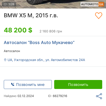
1
/
26
BMW X5 M, 2015 г.в.
48 200
$
2 160 806 грн
Автосалон “Boss Auto Мукачево”
Автосалон
UA, Ужгородская обл., ул. Автомобилистов 24А
Позвонить мне
Позвонить
Найдено
02.12.2024
ID:
66279216