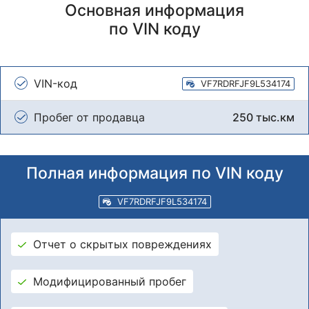
Основная информация
по VIN коду
VIN-код
VF7RDRFJF9L534174
Пробег от продавца
250 тыс.км
Полная информация по VIN коду
VF7RDRFJF9L534174
Отчет о скрытых повреждениях
Модифицированный пробег