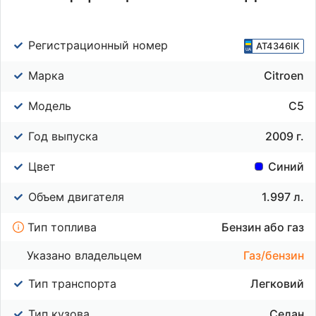
Регистрационный номер
AT4346IK
Марка
Citroen
Модель
C5
Год выпуска
2009 г.
Цвет
Синий
Объем двигателя
1.997 л.
Тип топлива
Бензин або газ
Указано владельцем
Газ/бензин
Тип транспорта
Легковий
Тип кузова
Седан