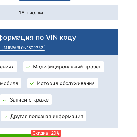
18 тыс.км
формация по VIN коду
JM1BPABL0N1509332
ениях
Модифицированный пробег
омобиля
История обслуживания
Записи о краже
Другая полезная информация
Скидка -20%