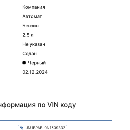
Компания
Автомат
Бензин
2.5 л
Не указан
Седан
Черный
02.12.2024
информация
по VIN коду
JM1BPABL0N1509332