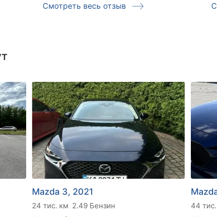
Смотреть весь отзыв
С
ут
Mazda 3, 2021
Mazda
24 тис. км
2.49 Бензин
44 тис.