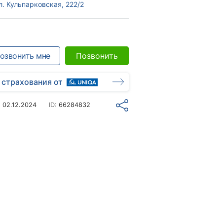
л. Кульпарковская, 222/2
озвонить мне
Позвонить
 страхования от
о
02.12.2024
ID:
66284832