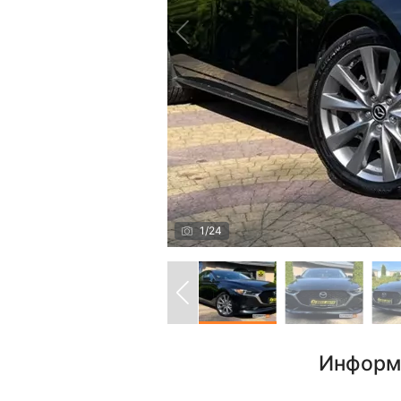
1
/
24
Информ