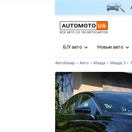
ВСЕ АВТО СО 100 АВТОСАЙТОВ
Б/У авто
Новые авто
Автобазар
Авто
Мазда
Мазда 3