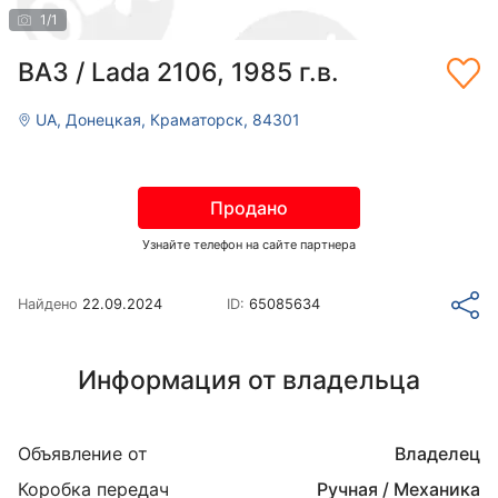
1
/
1
ВАЗ / Lada 2106, 1985 г.в.
UA, Донецкая, Краматорск, 84301
Продано
Узнайте телефон на сайте партнера
Найдено
22.09.2024
ID:
65085634
Информация от владельца
Объявление от
Владелец
Коробка передач
Ручная / Механика