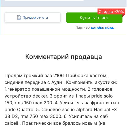
Скидка -20%
Купить отчет
Пример отчета
Партнер
Комментарий продавца
Продам громкий ваз 2106. Приборка кастом,
сидения передние с Ауди . Компоненты акустики:
1.генератор повышенной мощности. 2.головное
устройство decker. 3.фронт из 1 пары pride solo
150, rms 150 max 200. 4. Усилитель на фронт и тыл
pride Quattro. 5. Сабовое звено alphard Hanibal FX
38 D2, rms 750 max 3000. 6. Усилитель на саб
calcell . Практически все бралось новым (на