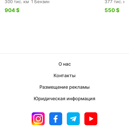
300 тис. км
1 Бензин
377 тис. км
904 $
550 $
О нас
Контакты
Размещение рекламы
Юридическая информация