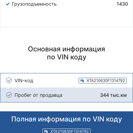
Грузоподъемность
1430
Основная информация
по VIN коду
VIN-код
XTA210630F1314792
Пробег от продавца
344 тыс.км
Полная информация по VIN коду
XTA210630F1314792