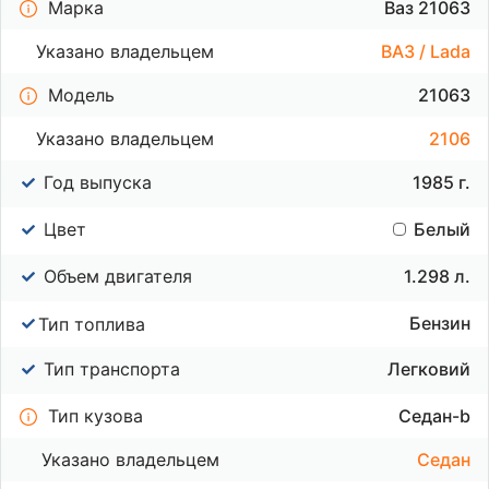
Марка
Ваз 21063
Указано владельцем
ВАЗ / Lada
Модель
21063
Указано владельцем
2106
Год выпуска
1985 г.
Цвет
Белый
Объем двигателя
1.298 л.
Бензин
Тип топлива
Тип транспорта
Легковий
Тип кузова
Седан-b
Указано владельцем
Седан