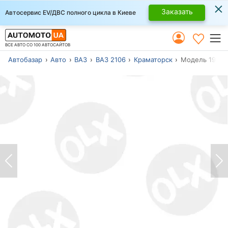
×
Заказать
Автосервис EV/ДВС полного цикла в Киеве
ВСЕ АВТО СО 100 АВТОСАЙТОВ
Автобазар
Авто
ВАЗ
ВАЗ 2106
Краматорск
Модель 1985 г