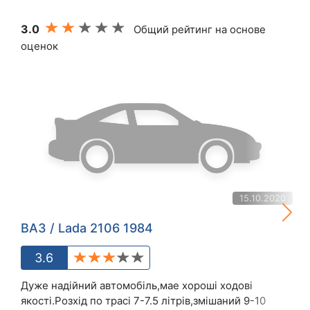
3.0
Общий рейтинг на основе
оценок
15.10.2020
ВАЗ / Lada 2106 1984
3.6
Дуже надійний автомобіль,мае хороші ходові
якості.Розхід по трасі 7-7.5 літрів,змішаний 9-10