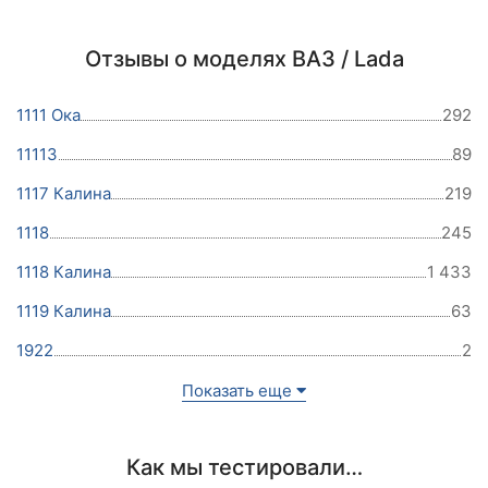
Отзывы о моделях ВАЗ / Lada
1111 Ока
292
11113
89
1117 Калина
219
1118
245
1118 Калина
1 433
1119 Калина
63
1922
2
Показать еще
Как мы тестировали…