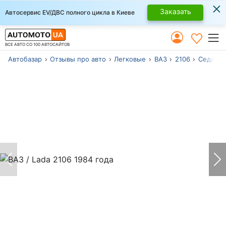
×
Заказать
Автосервис EV/ДВС полного цикла в Киеве
ВСЕ АВТО СО 100 АВТОСАЙТОВ
Автобазар
Отзывы про авто
Легковые
ВАЗ
2106
Седан