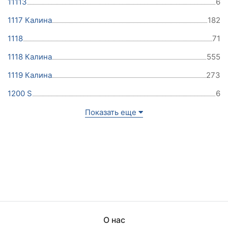
11113
6
1117 Калина
182
1118
71
1118 Калина
555
1119 Калина
273
1200 S
6
Показать еще
О нас