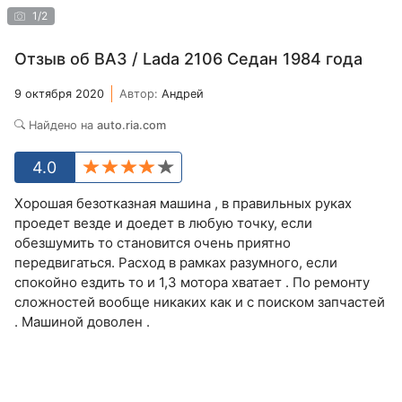
1
/
2
Отзыв об ВАЗ / Lada 2106 Седан 1984 года
9 октября 2020
Автор:
Андрей
Найдено на
auto.ria.com
4.0
Хорошая безотказная машина , в правильных руках
проедет везде и доедет в любую точку, если
обезшумить то становится очень приятно
передвигаться. Расход в рамках разумного, если
спокойно ездить то и 1,3 мотора хватает . По ремонту
сложностей вообще никаких как и с поиском запчастей
. Машиной доволен .