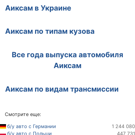
Аиксам в Украине
Аиксам по типам кузова
Все года выпуска автомобиля
Аиксам
Аиксам по видам трансмиссии
Смотрите еще:
б/у авто с Германии
1 244 080
б/у авто с Польши
447 731