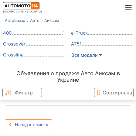
ВСЕ АВТО СО 100 АВТОСАЙТОВ
Автобазар
Авто
Аиксам
400
1
e-Truck
Crossover
A751
Crossline
Все модели
Объявления о продаже Авто Аиксам в
Украине
Фильтр
Сортировка
Назад к поиску