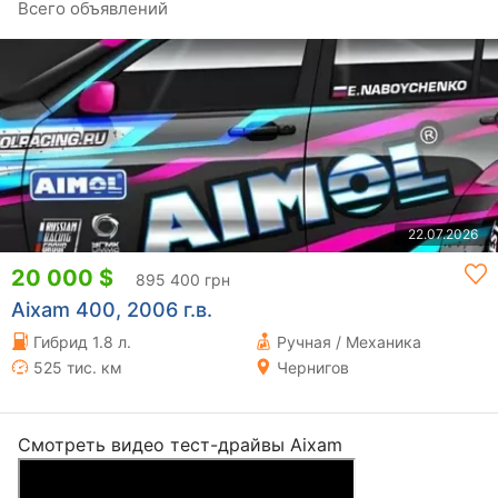
Всего объявлений
22.07.2026
20 000 $
895 400 грн
Aixam 400, 2006 г.в.
Гибрид 1.8 л.
Ручная / Механика
525 тис. км
Чернигов
Смотреть видео тест-драйвы Aixam